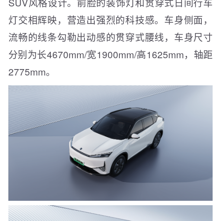
SUV风格设计。前脸的装饰灯和贯穿式日间行车
灯交相辉映，营造出强烈的科技感。车身侧面，
流畅的线条勾勒出动感的贯穿式腰线，车身尺寸
分别为长4670mm/宽1900mm/高1625mm，轴距
2775mm。