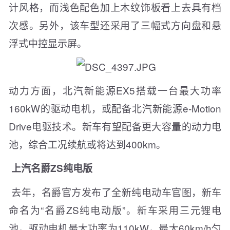
计风格，而浅色配色加上木纹饰板看上去具有档
次感。另外，该车型还采用了三幅式方向盘和悬
浮式中控显示屏。
动力方面，北汽新能源EX5搭载一台最大功率
160kW的驱动电机，或配备北汽新能源e-Motion
Drive电驱技术。新车有望配备更大容量的动力电
池，综合工况续航或将达到400km。
上汽名爵ZS纯电版
去年，名爵官方发布了全新纯电动车官图，新车
命名为“名爵ZS纯电动版”。新车采用三元锂电
池，驱动电机最大功率为110kW，最大60km/h匀