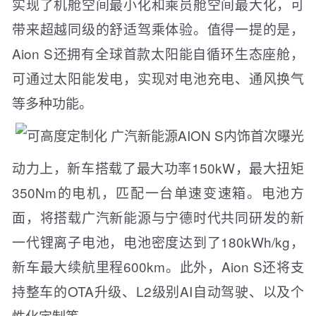
实现了机舱空间最小化和乘员舱空间最大化，可
带来超越同级的舒适驾乘体验。值得一提的是，
Aion S还拥有全球首款太阳能自循环生态座舱，
可通过太阳能发电，实现对电池充电、通风换气
等多种功能。
动力上，新车搭载了最大功率150kW，最大扭矩
350Nm的电机，匹配一台单速变速箱。电池方
面，将搭载广汽新能源与宁德时代共同研发的新
一代锂离子电池，电池密度达到了180kWh/kg，
新车最大续航里程600km。此外，Aion S还将支
持整车的OTA升级、L2级别AI自动驾驶、以及个
性化定制等。