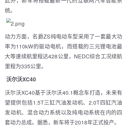
此外，新车将搭载最新一代的互联网汽车智能系
统。
动力方面，名爵ZS纯电动车型采用了一套最大功
率为110kW的驱动电机，而搭载的三元锂电池最
大等速续航里程达428公里，NEDC综合工况续航
里程为335公里。
沃尔沃XC40
沃尔沃XC40基于沃尔沃40.1概念车打造，未来有
望提供包括1.5T三缸汽油发动机、2.0T四缸汽油
发动机、混合动力系统以及纯电动系统在内的四
套动力总成。据悉，新车将于2018年正式投产。