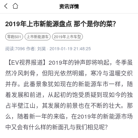


资讯详情
2019年上市新能源盘点 那个是你的菜？
零跑S01
上市新能源车
2019年上市车型
阅读:7096 作者: 刘昊 · 2019-01-19 21:48:25
【EV视界报道】2019年的钟声即将响起，冬季虽
然冷风刺骨，但阳光依然明媚，寒冷与温暖交织
并存。此番景象犹如现在的新能源车市一样，随
着发展和前进，从起初的饱受质疑到现如今的独
占半壁江山，其发展的前景也在不断的壮大。那
么，随着新一年的来临，在2019年的新能源市场
中又会有什么样的新面孔与我们相见呢？