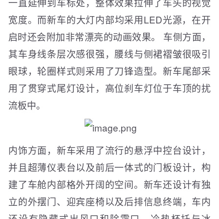
一直延伸到车标处，整体效果拉伸了车头的视觉
宽度。而新车的大灯内部均采用LED光源，在开
启时还会附加非常漂亮的动画效果。 车侧方面，
其车身线条层次感很强，腰线与侧裙褶皱很吸引
眼球，轮圈样式则采用了刀锋造型。新车尾部采
用了贯穿式尾灯设计，高位刹车灯位于车顶的扰
流板中。
内饰方面，新车采用了流行的悬浮中控台设计，
并且超薄仪表台以及前后一体式的门板设计，构
建了车舱内部格外开阔的空间。新车还设计有独
立的外摆门、迎宾座椅以及后排信息终端，车内
还设有隐藏式出风口和除霜口、冷热杯托与冰