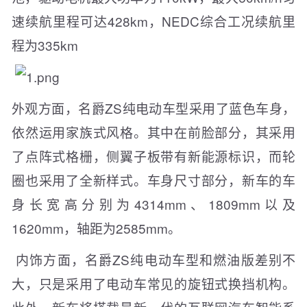
速续航里程可达428km，NEDC综合工况续航里
程为335km
外观方面，名爵ZS纯电动车型采用了蓝色车身，
依然运用家族式风格。其中在前脸部分，其采用
了点阵式格栅，侧翼子板带有新能源标识，而轮
圈也采用了全新样式。车身尺寸部分，新车的车
身长宽高分别为4314mm、1809mm以及
1620mm，轴距为2585mm。
内饰方面，名爵ZS纯电动车型和燃油版差别不
大，只是采用了电动车常见的旋钮式换挡机构。