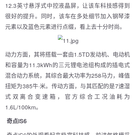
12.3英寸悬浮式中控液晶屏，让该车科技感得到
很好的提升。同时，该车在多处细节加入钢琴漆
元素以及蓝色元素进行点缀，看上去十分时尚。
动力方面，其将搭载一套由1.5TD发动机、电动机
和容量为11.3kWh的三元锂电池组构成的插电式
混合动力系统，其综合最大功率为258马力，峰值
扭矩为385牛·米。传动方面，与其匹配的是7速湿
式双离合变速箱，官方综合工况油耗为
1.6L/100km。
奇点iS6
奇点iS6的外观看起来极富科技感，前进气格栅采