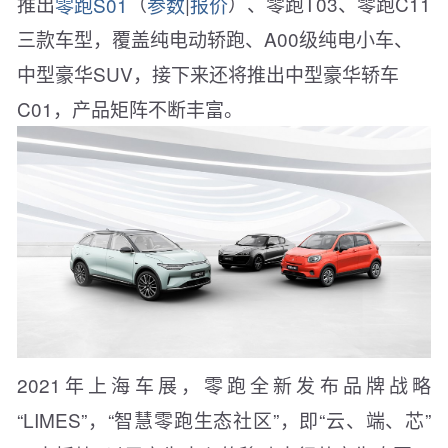
推出
零跑S01
（
参数
|
报价
）、零跑T03、零跑C11
三款车型，覆盖纯电动轿跑、A00级纯电小车、
中型豪华SUV，接下来还将推出中型豪华轿车
C01，产品矩阵不断丰富。
2021年上海车展，零跑全新发布品牌战略
“LIMES”，“智慧零跑生态社区”，即“云、端、芯”