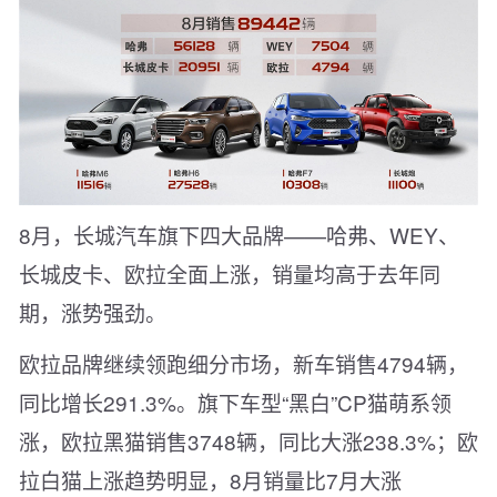
8月，长城汽车旗下四大品牌——哈弗、WEY、
长城皮卡、欧拉全面上涨，销量均高于去年同
期，涨势强劲。
欧拉品牌继续领跑细分市场，新车销售4794辆，
同比增长291.3%。旗下车型“黑白”CP猫萌系领
涨，欧拉黑猫销售3748辆，同比大涨238.3%；欧
拉白猫上涨趋势明显，8月销量比7月大涨