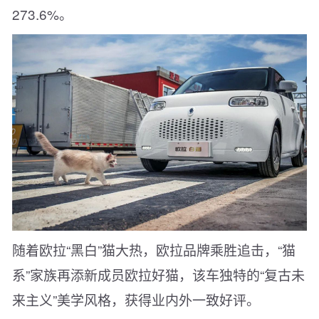
273.6%。
随着欧拉“黑白”猫大热，欧拉品牌乘胜追击，“猫
系”家族再添新成员欧拉好猫，该车独特的“复古未
来主义”美学风格，获得业内外一致好评。