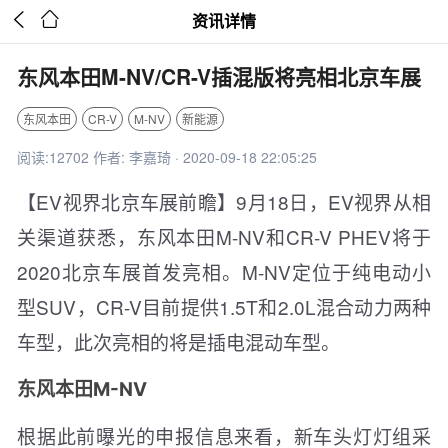


资讯详情
东风本田M-NV/CR-V插混版将亮相北京车展
东风本田
CR-V
M-NV
新能源
阅读:12702 作者: 李嘉琦 · 2020-09-18 22:05:25
【EV视界北京车展前瞻】9月18日，EV视界从相
关渠道获悉，东风本田M-NV和CR-V PHEV将于
2020北京车展首发亮相。M-NV定位于纯电动小
型SUV，CR-V目前提供1.5T和2.0L混合动力两种
车型，此次亮相的将是插电混动车型。
东风本田M-NV
根据此前曝光的申报信息来看，新车头灯灯组采