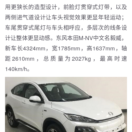
用更狭长的造型设计，前脸灯贯穿式灯带，以及
两侧进气道设计让车头视觉效果更显年轻运动；
车尾贯穿式尾灯与车头相呼应，多层次的线条设
计让整体更显动感。东风本田M-NV中文名毅威，
新车长4324mm，宽1785mm，高1637mm，轴
距2610mm，总质量为2027kg，最高时速
140km/h。