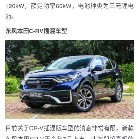
120kW，额定功率60kW，电池种类为三元锂电
池。
东风本田C-RV插混车型
目前关于CR-V插混版车型的消息非常有限，新款
东风本田CR-V于今年7月上市，此次即将亮相的