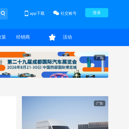
登录
app下载
社交账号
政策
经销商
活动
广告
广告