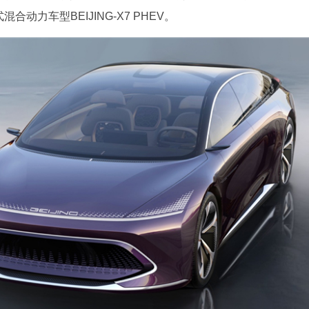
混合动力车型BEIJING-X7 PHEV。