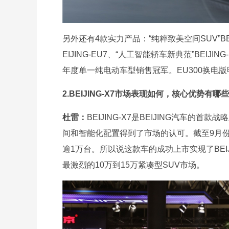
另外还有4款实力产品：“纯粹致美空间SUV”BEIJI
EIJING-EU7、“人工智能轿车新典范”BEIJI
年度单一纯电动车型销售冠军。EU300换电
2.BEIJING-X7市场表现如何，核心优势有哪
杜雷：
BEIJING-X7是BEIJING汽车
间和智能化配置得到了市场的认可。截至9月份，
逾1万台。所以说这款车的成功上市实现了BE
最激烈的10万到15万紧凑型SUV市场。