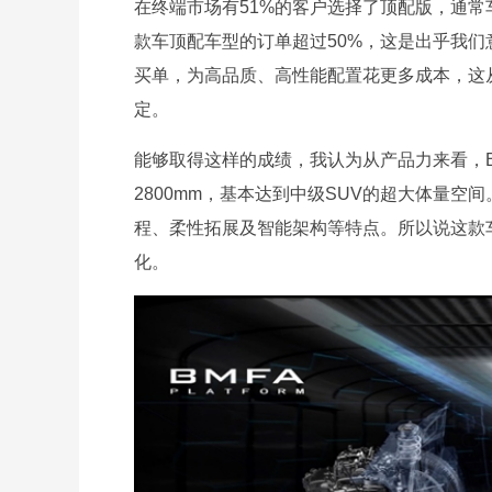
在终端市场有51%的客户选择了顶配版，通常
款车顶配车型的订单超过50%，这是出乎我
买单，为高品质、高性能配置花更多成本，这从
定。
能够取得这样的成绩，我认为从产品力来看，BE
2800mm，基本达到中级SUV的超大体量空
程、柔性拓展及智能架构等特点。所以说这款
化。