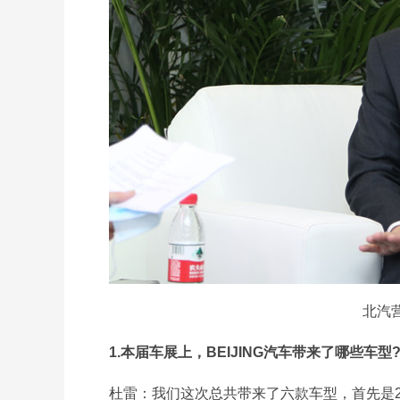
北汽
1.本届车展上，BEIJING汽车带来了哪些车型
杜雷：我们这次总共带来了六款车型，首先是2款重磅