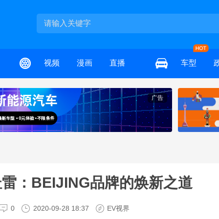
视频
漫画
直播
车型
广告
：BEIJING品牌的焕新之道
0
2020-09-28 18:37
EV视界