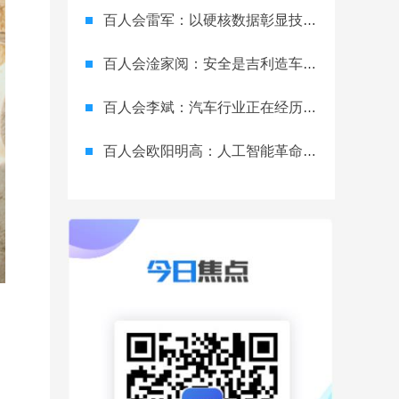
百人会雷军：以硬核数据彰显技术实力与民族工业自信
百人会淦家阅：安全是吉利造车的第一优先级
百人会李斌：汽车行业正在经历一场百年未有之大变局
百人会欧阳明高：人工智能革命可能比第一次工业革命带来的变革更大