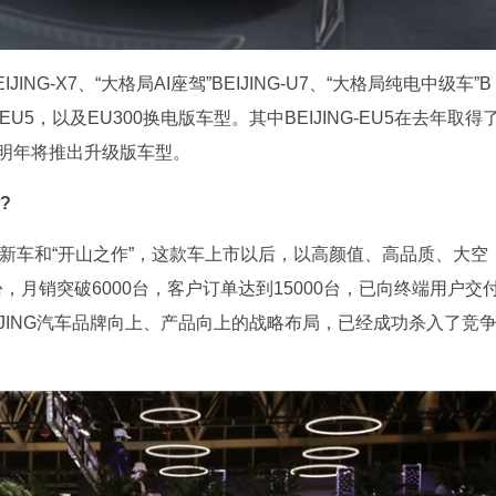
NG-X7、“大格局AI座驾”BEIJING-U7、“大格局纯电中级车”B
NG-EU5，以及EU300换电版车型。其中BEIJING-EU5在去年取得
版明年将推出升级版车型。
些?
的首款战略新车和“开山之作”，这款车上市以后，以高颜值、高品质、大空
月销突破6000台，客户订单达到15000台，已向终端用户交
IJING汽车品牌向上、产品向上的战略布局，已经成功杀入了竞