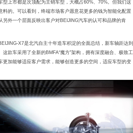
车型上市都是次顶配为主销车型，大概占60%、70%。但我们这
们意料的。可以看到，终端市场客户愿意花更多的钱为智能化配置
另外一个层面反映出客户对BEIJING汽车的认可和品牌的肯
IJING-X7是北汽自主十年造车积淀的全面总结，新车轴距达
间。这款车采用了全新的BMFA“魔方”架构，拥有深度融合、极致工
车更加能够适应客户需求，能够创造更多的空间，适应车型的变