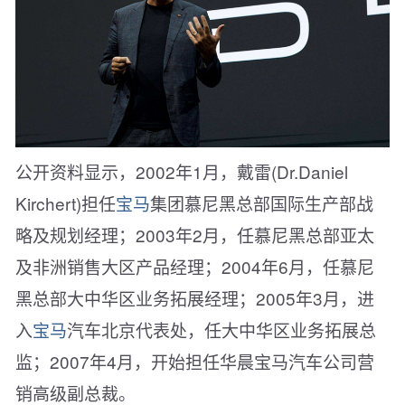
公开资料显示，2002年1月，戴雷(Dr.Daniel
Kirchert)担任
宝马
集团慕尼黑总部国际生产部战
略及规划经理；2003年2月，任慕尼黑总部亚太
及非洲销售大区产品经理；2004年6月，任慕尼
黑总部大中华区业务拓展经理；2005年3月，进
入
宝马
汽车北京代表处，任大中华区业务拓展总
监；2007年4月，开始担任华晨宝马汽车公司营
销高级副总裁。