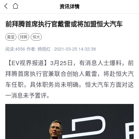


资讯详情
前拜腾首席执行官戴雷或将加盟恒大汽车
戴雷
拜腾
恒大
阅读:4556 作者: 杨晓红 · 2021-03-25 14:32:38
【EV视界报道】3月25日，有消息人士爆料，前
拜腾首席执行官兼联合创始人戴雷，将赴恒大汽
车任职，具体职务尚未明确。恒大汽车方面对这
一消息未予置评。