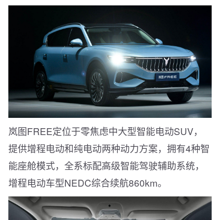
岚图FREE定位于零焦虑中大型智能电动SUV，
提供增程电动和纯电动两种动力方案，拥有4种智
能座舱模式，全系标配高级智能驾驶辅助系统，
增程电动车型NEDC综合续航860km。