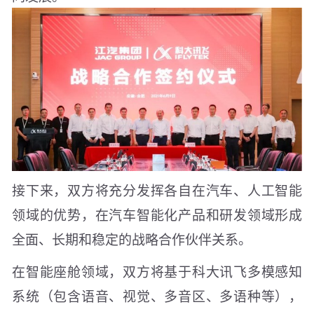
接下来，双方将充分发挥各自在汽车、人工智能
领域的优势，在汽车智能化产品和研发领域形成
全面、长期和稳定的战略合作伙伴关系。
在智能座舱领域，双方将基于科大讯飞多模感知
系统（包含语音、视觉、多音区、多语种等），