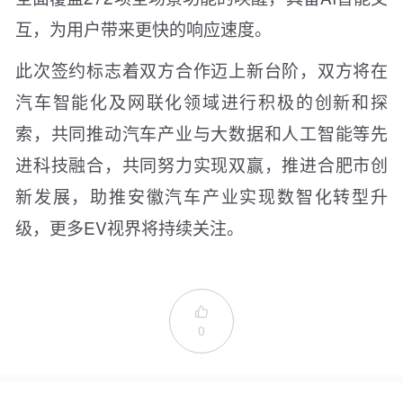
互，为用户带来更快的响应速度。
此次签约标志着双方合作迈上新台阶，双方将在
汽车智能化及网联化领域进行积极的创新和探
索，共同推动汽车产业与大数据和人工智能等先
进科技融合，共同努力实现双赢，推进合肥市创
新发展，助推安徽汽车产业实现数智化转型升
级，更多EV视界将持续关注。

0