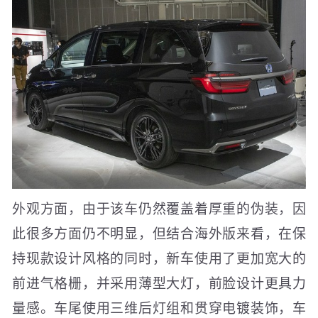
外观方面，由于该车仍然覆盖着厚重的伪装，因
此很多方面仍不明显，但结合海外版来看，在保
持现款设计风格的同时，新车使用了更加宽大的
前进气格栅，并采用薄型大灯，前脸设计更具力
量感。车尾使用三维后灯组和贯穿电镀装饰，车