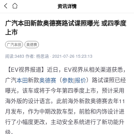


资讯详情
广汽本田新款奥德赛路试谍照曝光 或四季度
上市
广汽本田
奥德赛
阅读:3483 作者: 杨思涵 · 2021-07-26 15:23:13
【EV视界报道】近日，EV视界从相关渠道获悉，
广汽
本田
新款
奥德赛
（
参数
|
报价
）路试谍照已经
曝光，该车或将于今年第四季度上市，预计采用
海外版的设计语言。此前海外新款奥德赛去年11
月发布，作为中期改款车型，前脸和内饰设计进
行了小幅度更改，主动安全系统进行了新功能升
级。