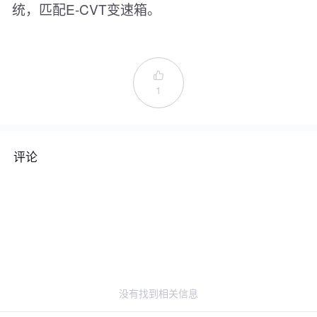
统，匹配E-CVT变速箱。

1
评论
没有找到相关信息