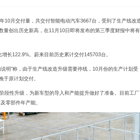
1年10月交付量，共交付智能电动汽车3667台，受到了生产线改
数量创出历史新高，在11月10日即将发布的第三季度财报中将有
比增长122.9%。蔚来目前历史累计交付145703台。
的说明”称，由于生产线改造升级需要停线，10月份的生产计划受
晚于原计划交付。
成阶段性升级，为新车型的导入和产能提升做好了准备。目前工厂
车及零部件年产能。