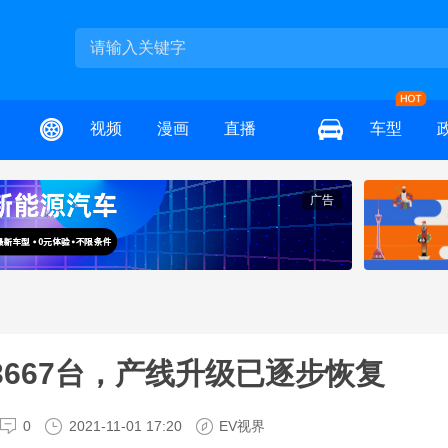
视频
漫画
直播
车型
广告
3667台，产线升级已逐步恢复
0
2021-11-01 17:20
EV视界