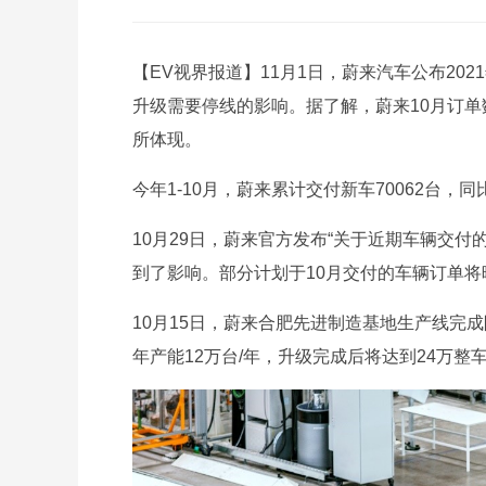
【EV视界报道】11月1日，蔚来汽车公布202
升级需要停线的影响。据了解，蔚来10月订单
所体现。
今年1-10月，蔚来累计交付新车70062台，同
10月29日，蔚来官方发布“关于近期车辆交付
到了影响。部分计划于10月交付的车辆订单将
10月15日，蔚来合肥先进制造基地生产线完
年产能12万台/年，升级完成后将达到24万整