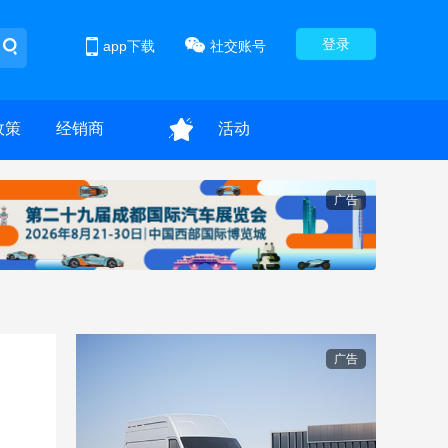
登录
app下载
社交账号
政策
经销商
活动
广告
广告