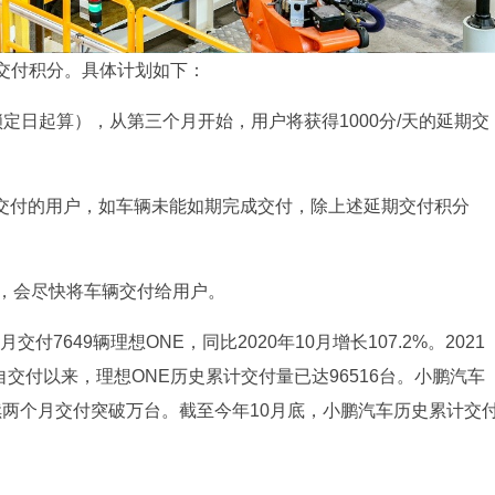
交付积分。具体计划如下：
定日起算），从第三个月开始，用户将获得1000分/天的延期交
0月交付的用户，如车辆未能如期完成交付，除上述延期交付积分
产，会尽快将车辆交付给用户。
付7649辆理想ONE，同比2020年10月增长107.2%。2021
自交付以来，理想ONE历史累计交付量已达96516台。小鹏汽车
，连续两个月交付突破万台。截至今年10月底，小鹏汽车历史累计交