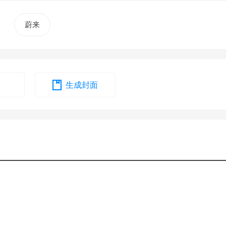
蔚来
生成封面