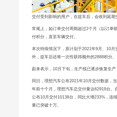
交付受到影响的用户，在提车后，会收到延期
常规上，如订单交付周期超过2个月（以订单锁
付积分，直至车辆交付。
本次特殊情况下，原计划于2021年9月、1
外，提车后还将一次性获得额外的2888积分。
蔚来表示，10月下旬，生产线已逐步恢复生
同日，理想汽车公布2021年10月交付数据，当月交
年前十个月，理想汽车总交付量达62919台。
公布10月交付10138台，同比大增233%
量已突破十万。