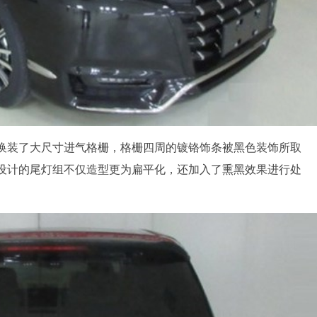
换装了大尺寸进气格栅，格栅四周的镀铬饰条被黑色装饰所取
设计的尾灯组不仅造型更为扁平化，还加入了熏黑效果进行处