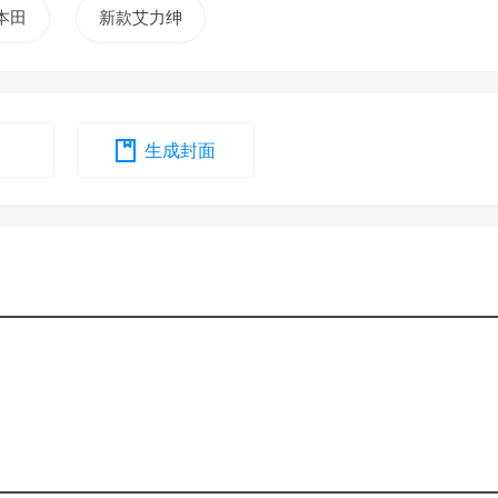
本田
新款艾力绅
生成封面