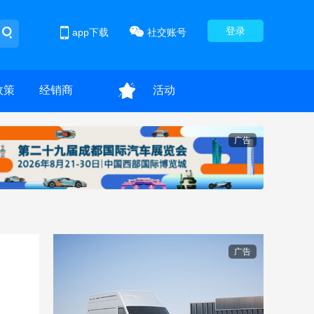
登录
app下载
社交账号
政策
经销商
活动
广告
广告