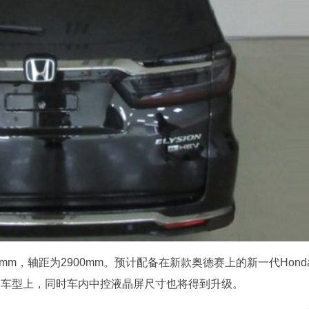
11mm，轴距为2900mm。预计配备在新款奥德赛上的新一代Hond
力绅车型上，同时车内中控液晶屏尺寸也将得到升级。