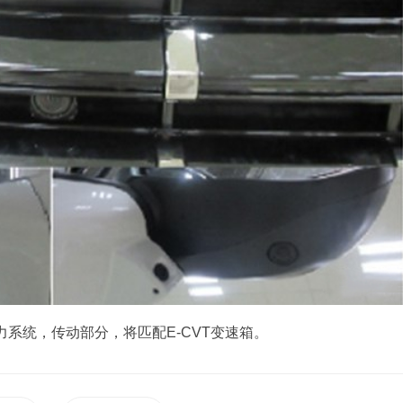
力系统，传动部分，将匹配E-CVT变速箱。