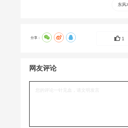
东风
分享：
1
网友评论