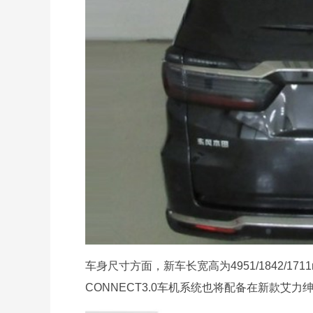
车身尺寸方面，新车长宽高为4951/1842/17
CONNECT3.0车机系统也将配备在新款艾