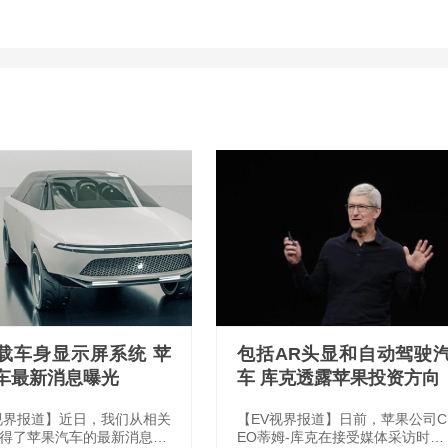
载车身显示屏系统 苹
包括AR头显和自动驾驶
车最新消息曝光
车 库克透露苹果投资方向
视界报道】近日，我们从相关
【EV视界报道】日前，苹果公司C
得了苹果汽车的最新消息，
EO蒂姆-库克在接受媒体采访时表