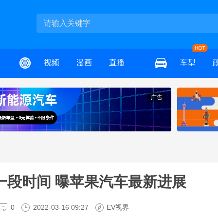
视频
漫画
直播
车型
广告
一段时间 曝苹果汽车最新进展
0
2022-03-16 09:27
EV视界