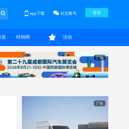
登录
app下载
社交账号
政策
经销商
活动
广告
广告