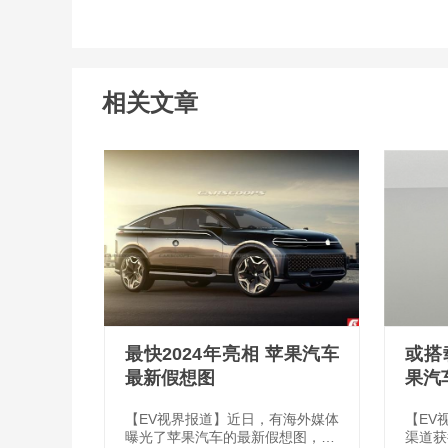
相关文章
最快2024年亮相 苹果汽车
或搭
最新假想图
果汽
【EV视界报道】近日，有海外媒体
【EV
曝光了苹果汽车的最新假想图，综
渠道获