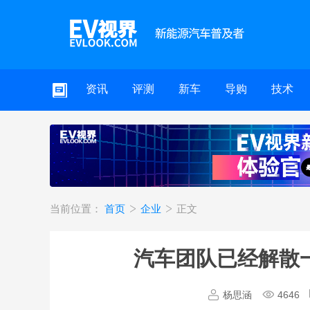
资讯
评测
新车
导购
技术
当前位置：
首页
企业
正文
汽车团队已经解散
杨思涵
4646