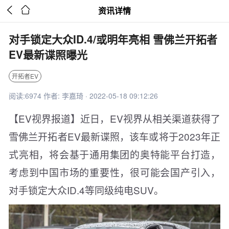


资讯详情
对手锁定大众ID.4/或明年亮相 雪佛兰开拓者
EV最新谍照曝光
开拓者EV
阅读:6974 作者: 李嘉琦 · 2022-05-18 09:12:26
【EV视界报道】近日，EV视界从相关渠道获得了
雪佛兰开拓者EV最新谍照，该车或将于2023年正
式亮相，将会基于通用集团的奥特能平台打造，
考虑到中国市场的重要性，很可能会国产引入，
对手锁定大众ID.4等同级纯电SUV。