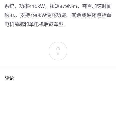
系统，功率415kW，扭矩879N·m，零百加速时间
约4s，支持190kW快充功能。其余或许还包括单
电机前驱和单电机后驱车型。

0
评论