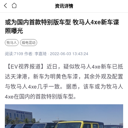


资讯详情
或为国内首款特别版车型 牧马人4xe新车谍
照曝光
牧马人
插电混动
阅读:7109 作者: 李嘉琦 · 2022-06-03 13:43:24
【EV视界报道】近日，疑似牧马人4xe新车已抵
达天津港，新车为明黄色车漆，其余外观及配置
与牧马人4xe几乎一致。据悉，该车或为牧马人
4xe在国内的首款特别版车型。