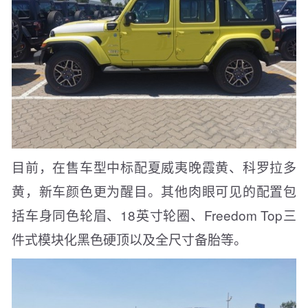
目前，在售车型中标配夏威夷晚霞黄、科罗拉多
黄，新车颜色更为醒目。其他肉眼可见的配置包
括车身同色轮眉、18英寸轮圈、Freedom Top三
件式模块化黑色硬顶以及全尺寸备胎等。