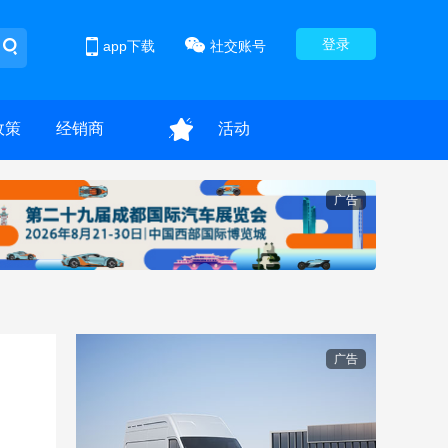
登录
app下载
社交账号
政策
经销商
活动
广告
广告