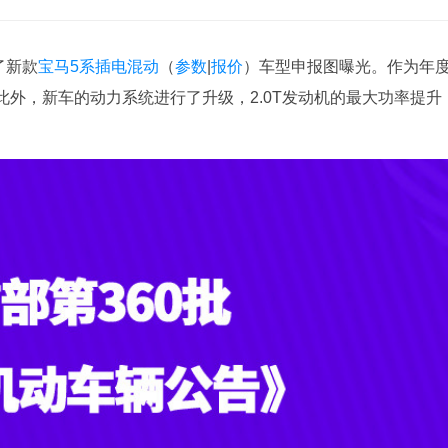
了新款
宝马5系插电混动
（
参数
|
报价
）车型申报图曝光。作为年
外，新车的动力系统进行了升级，2.0T发动机的最大功率提升