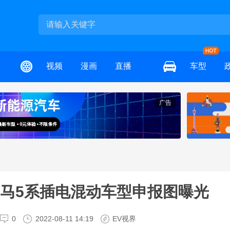
视频
漫画
直播
车型
广告
宝马5系插电混动车型申报图曝光
0
2022-08-11 14:19
EV视界