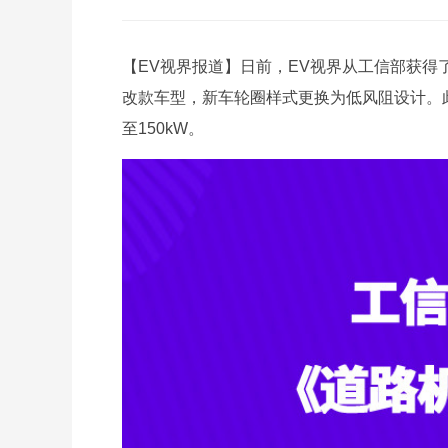
【EV视界报道】日前，EV视界从工信部获得
改款车型，新车轮圈样式更换为低风阻设计。此
至150kW。