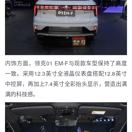
内饰方面，领克01 EM-F与现款车型保持了高度
一致。采用12.3英寸全液晶仪表盘搭配12.8英寸
中控屏，再加上7.4英寸全彩抬头显示，营造出满
满的科技感。