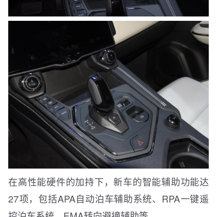
在高性能硬件的加持下，新车的智能辅助功能达
27项，包括APA自动泊车辅助系统、RPA一键遥
控泊车系统、EMA转向避撞辅助等。