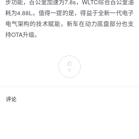
步功能，百公里加速为7.8s，WLTC综合百公里油
耗为4.88L。值得一提的是，得益于全新一代电子
电气架构的技术赋能，新车在动力底盘部分也支
持OTA升级。

0
评论