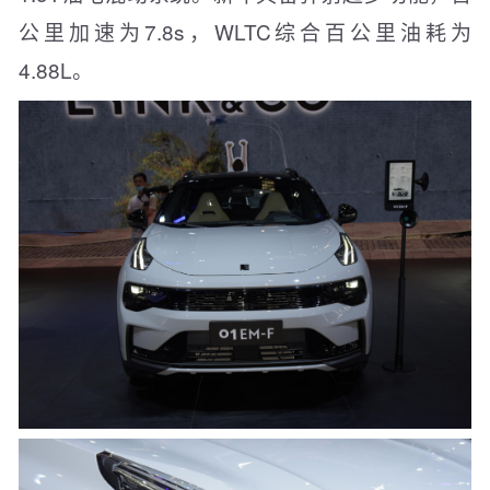
公里加速为7.8s，WLTC综合百公里油耗为
4.88L。