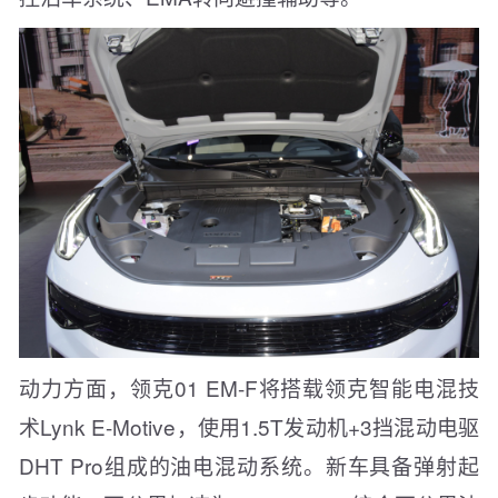
动力方面，领克01 EM-F将搭载领克智能电混技
术Lynk E-Motive，使用1.5T发动机+3挡混动电驱
DHT Pro组成的油电混动系统。新车具备弹射起