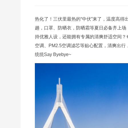
热化了！三伏里最热的“中伏”来了，温度高
趟，口罩、防晒衣，防晒霜等夏日必备齐上场
持优雅人设，还能拥有专属的清爽舒适空间？
空调、PM2.5空调滤芯等贴心配置，清爽出
统统Say Byebye~