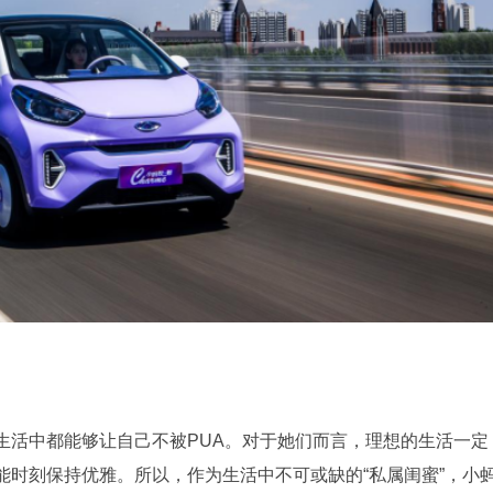
生活中都能够让自己不被PUA。对于她们而言，理想的生活一定
能时刻保持优雅。所以，作为生活中不可或缺的“私属闺蜜”，小