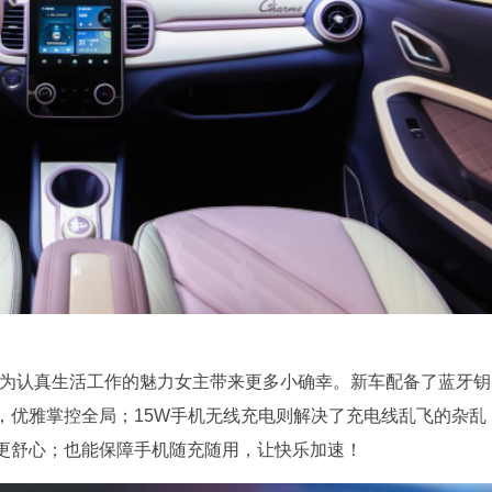
魅为认真生活工作的魅力女主带来更多小确幸。新车配备了蓝牙钥
，优雅掌控全局；15W手机无线充电则解决了充电线乱飞的杂乱
更舒心；也能保障手机随充随用，让快乐加速！