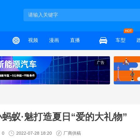
视频
漫画
直播
车型
广告
小蚂蚁·魅打造夏日“爱的大礼物”
0
2022-07-28 18:20
厂商供稿