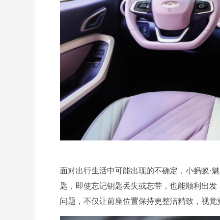
面对出行生活中可能出现的不确定，小蚂蚁·
匙，即使忘记钥匙丢失或忘带，也能顺利出发
问题，不仅让前座位置保持更整洁精致，视觉