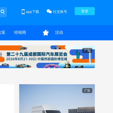
登录
app下载
社交账号
政策
经销商
活动
广告
广告