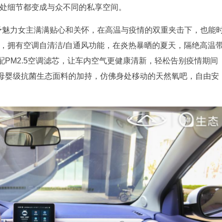
一处细节都变成与众不同的私享空间。
给予魅力女主满满贴心和关怀，在高温与疫情的双重夹击下，也能
计，拥有空调自清洁/自通风功能，在炎热暴晒的夏天，隔绝高温
PM2.5空调滤芯，让车内空气更健康清新，轻松告别疫情期间
母婴级抗菌生态面料的加持，仿佛身处移动的天然氧吧，自由安