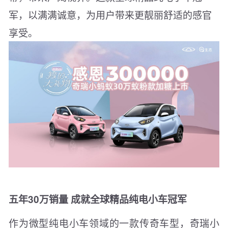
军，以满满诚意，为用户带来更靓丽舒适的感官
享受。
五年30万销量 成就全球精品纯电小车冠军
作为微型纯电小车领域的一款传奇车型，奇瑞小