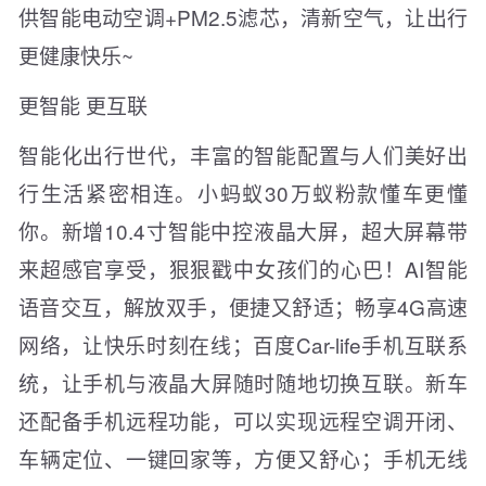
供智能电动空调+PM2.5滤芯，清新空气，让出行
更健康快乐~
更智能 更互联
智能化出行世代，丰富的智能配置与人们美好出
行生活紧密相连。小蚂蚁30万蚁粉款懂车更懂
你。新增10.4寸智能中控液晶大屏，超大屏幕带
来超感官享受，狠狠戳中女孩们的心巴！AI智能
语音交互，解放双手，便捷又舒适；畅享4G高速
网络，让快乐时刻在线；百度Car-life手机互联系
统，让手机与液晶大屏随时随地切换互联。新车
还配备手机远程功能，可以实现远程空调开闭、
车辆定位、一键回家等，方便又舒心；手机无线