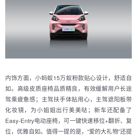
内饰方面，小蚂蚁15万蚁粉款贴心设计，舒适自
如。高级皮质座椅品质精良，有效缓解用户长途
驾乘疲惫感；主驾扶手体贴用心，主驾遮阳板带
化妆镜，为小姐姐出行美美哒；新车还配备了
Easy-Entry电动座椅，可一键快速移位+翻折、复
位，优雅自如。值得一提的是，“爱的大礼物”还提