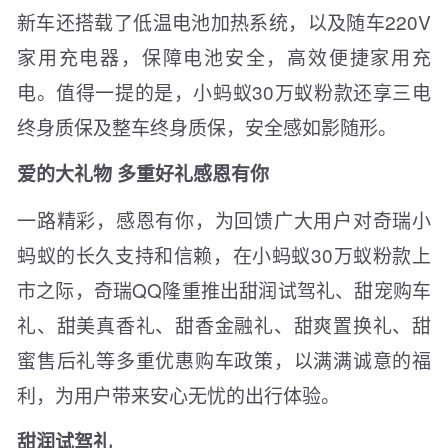
新车还搭载了低温电池加热系统，以及随车220V
家用充电器，保障电池安全，高效便捷家用充
电。值得一提的是，小蚂蚁30万蚁粉款还享三电
终身质保及整车终身质保，安全感如影随形。
爱的大礼物 多重好礼感恩有你
一路精彩，感恩有你，为回馈广大用户对奇瑞小
蚂蚁的长久支持和信赖，在小蚂蚁30万蚁粉款上
市之际，奇瑞QQ隆重推出甜润试驾礼、甜宠购车
礼、甜美真香礼、甜香金融礼、甜爽置换礼、甜
蜜售后礼等多重优惠购车政策，以满满诚意的福
利，为用户带来安心无忧的出行体验。
甜润试驾礼