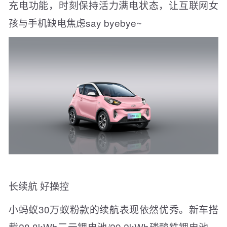
充电功能，时刻保持活力满电状态，让互联网女
孩与手机缺电焦虑say byebye~
长续航 好操控
小蚂蚁30万蚁粉款的续航表现依然优秀。新车搭
载28.8kWh三元锂电池/29.2kWh磷酸铁锂电池，