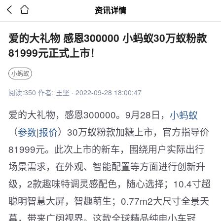


资讯详情
爱的大礼物 感恩300000 小蚂蚁30万蚁粉款
81999元正式上市！
小蚂蚁
阅读:350 作者: 王坚 · 2022-09-28 18:00:47
爱的大礼物，感恩300000。9月28日，
小蚂蚁
（
参数
|
报价
）30万蚁粉款加糖上市，官方指导价
81999元。此次上市的新车，围绕用户实际出行
场景需求，在外观、智能配置等方面进行创新升
级，2款趣味特调灵感配色，随心选择；10.4寸超
聪明智慧大屏，智趣萌生；0.77m2大尺寸全景天
幕，带来广阔视界。这款全球精品纯电小车冠