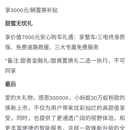
享3000元/辆置换补贴
甜蜜无忧礼
享价值7000元安心购车礼遇：享整车/三电终身质
保、免费道路救援、三大专属免费服务
*备注:甜香金融礼/甜爽置换礼二选一执行，不可
同享
最后
爱的大礼物，感恩300000，小蚂蚁30万蚁粉款的
焕新上市，不仅为用户带来炫彩灿烂的高颜值享
受，同时，也提供了更通透广阔的视野体验，和
更丰富便捷的智能服务，这样一款焕新升级的全