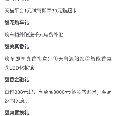
天猫平台1元试驾即享30元猫超卡
甜宠购车礼
购车额外赠送千元电费补贴
甜美真香礼
购车即享真香礼盒：①天幕遮阳帘②智能香氛
③LED化妆镜
甜香金融礼
首付888元起，享至高3000元/辆金融贴息；至高
24期免息；
甜爽置换礼