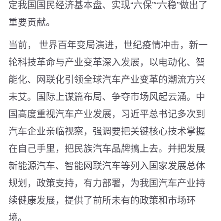
定我国国民经济基本盘、实现“六保”“六稳”做出了
重要贡献。
当前， 世界百年变局演进，世纪疫情冲击，新一
轮科技革命与产业变革深入发展，以电动化、智
能化、网联化引领全球汽车产业变革的潮流方兴
未艾。国际上谋篇布局、争夺市场风起云涌。中
国高度重视汽车产业发展，习近平总书记多次到
汽车企业亲临视察，强调要把关键核心技术掌握
在自己手里，把民族汽车品牌搞上去。并把发展
新能源汽车、智能网联汽车等列入国家发展总体
规划，政策支持，有力部署，为我国汽车产业持
续健康发展，提供了前所未有的政策和市场环
境。