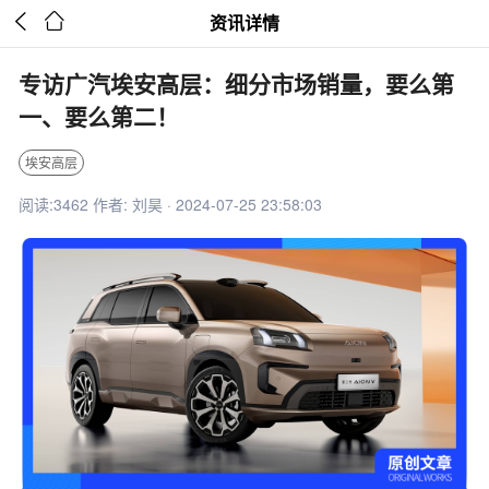


资讯详情
专访广汽埃安高层：细分市场销量，要么第
一、要么第二！
埃安高层
阅读:3462 作者: 刘昊 · 2024-07-25 23:58:03