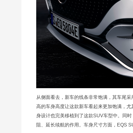
从侧面看去，新车的线条非常饱满，其车尾采
高的车身高度让这款新车看起来更加饱满，尤
身设计也完美移植到了这款SUV车型中。同
阻、延长续航的作用。车身尺寸方面，EQS SUV长/