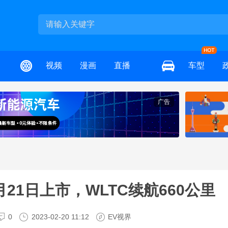
视频
漫画
直播
车型
广告
2月21日上市，WLTC续航660公里
0
2023-02-20 11:12
EV视界