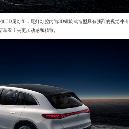
LED尾灯组，尾灯灯腔内为3D螺旋式造型具有强烈的视觉冲击
新车看上去更加动感和精致。