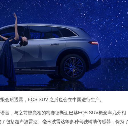
年财报会后透露，EQS SUV 之后也会在中国进行生产。
语言，与之前曾亮相的梅赛德斯迈巴赫EQS SUV概念车几分相
集成了包括超声波雷达、毫米波雷达等多种驾驶辅助传感器，保持