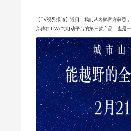
【EV视界报道】近日，我们从奔驰官方获悉，EQ
奔驰在 EVA 纯电动平台的第三款产品，也是一