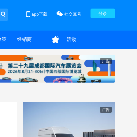
登录
app下载
社交账号
政策
经销商
活动
广告
广告