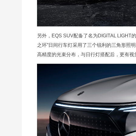
另外，EQS SUV配备了名为DIGITAL L
之环”日间行车灯采用了三个锐利的三角形照
高精度的光束分布，与日行灯搭配后，更有视