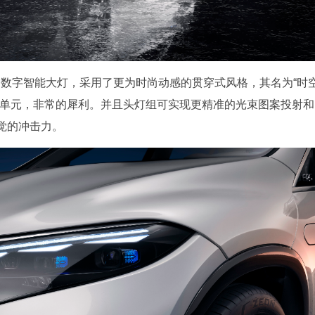
IGHT的数字智能大灯，采用了更为时尚动感的贯穿式风格，其名为“时
明单元，非常的犀利。并且头灯组可实现更精准的光束图案投射和
觉的冲击力。