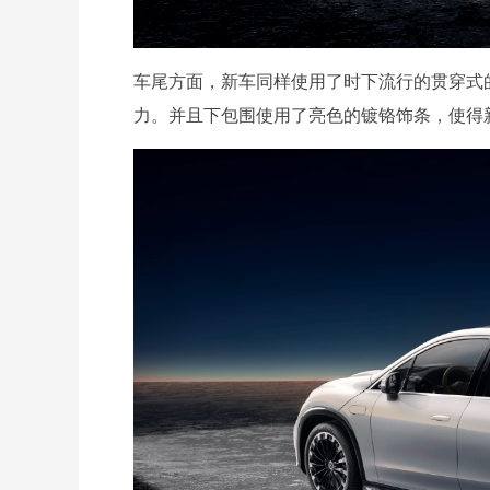
车尾方面，新车同样使用了时下流行的贯穿式的
力。并且下包围使用了亮色的镀铬饰条，使得