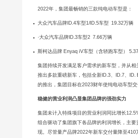
2022年，集团最畅销的三款纯电动车型是：
大众汽车品牌ID.4车型1/ID.5车型 19.32万辆
·大众汽车品牌ID.3车型2 7.66万辆
斯柯达品牌 Enyaq iV车型（含轿跑车型） 5.3
集团持续开发满足客户需求的新车型，并从相关
推出多款重磅新车，包括全新ID.3、ID.7、ID. B
的推出，集团目标在2023财年使纯电动车型交
稳健的营业利润凸显集团品牌的强劲实力
集团未计入特殊项目的营业利润同比增长12.
组合驱动了集团旗下各品牌的利润增长，主要
现。尽管量产品牌2022年新车交付量降至41