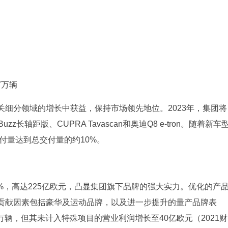
7万辆
细分领域的增长中获益，保持市场领先地位。2023年，集团将
uzz长轴距版、CUPRA Tavascan和奥迪Q8 e-tron。随着新车
付量达到总交付量的约10%。
5%，高达225亿欧元，凸显集团旗下品牌的强大实力。优化的产
贡献因素包括豪华及运动品牌，以及进一步提升的量产品牌表
0万辆，但其未计入特殊项目的营业利润增长至40亿欧元（2021财