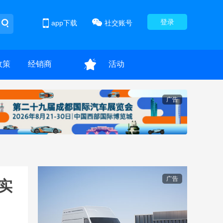
登录
app下载
社交账号
政策
经销商
活动
广告
广告
实