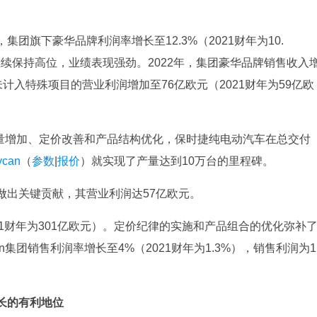
团旗下豪华品牌利润率增长至12.3%（2021财年为10.
续保持高位，业绩表现强劲。2022年，集团豪华品牌销售收入
，未计入特殊项目的营业利润增加至76亿欧元（2021财年为59亿欧
销量增加、定价改善和产品结构优化，保时捷纯电动汽车在总交付
ycan
（
参数
|
报价
）就实现了产量达到10万台的里程碑。
做出关键贡献，其营业利润达57亿欧元。
2021财年为301亿欧元）。定价纪律的实施和产品组合的优化弥补
n集团销售利润率增长至4%（2021财年为1.3%），销售利润为1
长的有利地位