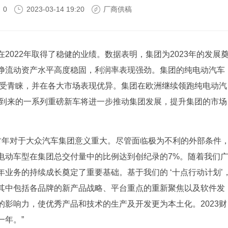
0
2023-03-14 19:20
厂商供稿
在2022年取得了稳健的业绩。数据表明，集团为2023年的发展
净流动资产水平高度稳固，利润率表现强劲。集团的纯电动汽车
广受青睐，并在各大市场表现优异。集团在欧洲继续领跑纯电动汽
将到来的一系列重磅新车将进一步推动集团发展，提升集团的市场
2财年对于大众汽车集团意义重大。尽管面临极为不利的外部条件
电动车型在集团总交付量中的比例达到创纪录的7%。随着我们
业务的持续成长奠定了重要基础。基于我们的 ‘十点行动计划’
其中包括各品牌的新产品战略、平台重点的重新聚焦以及软件发
影响力，使优秀产品和技术的生产及开发更为本土化。2023财
一年。”