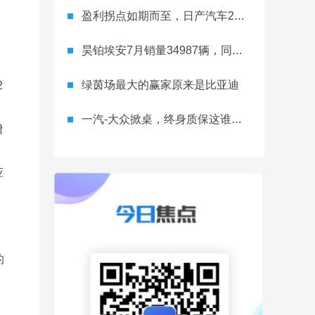
盈利拐点如期而至，日产汽车26财年一季度财报释放稳健增长信号
昊铂埃安7月销量34987辆，同比增长31.74%，全新Ray系列蓄势待发
绿茵场最大的赢家原来是比亚迪
2
一汽-大众掀桌，终身质保这谁顶得住？
增
应
的