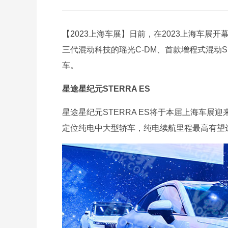
【2023上海车展】日前，在2023上海车展
三代混动科技的瑶光C-DM、首款增程式混动SU
车。
星途星纪元STERRA ES
星途星纪元STERRA ES将于本届上海车展
定位纯电中大型轿车，纯电续航里程最高有望达