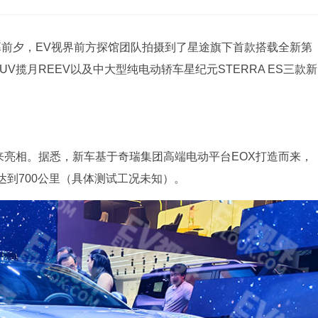
开幕前夕，EV视界前方探馆团队拍摄到了星途旗下首款搭载全新第
V揽月REEV以及中大型纯电动轿车星纪元STERRA ES三款新
迎来亮相。据悉，新车基于奇瑞集团高端电动平台EOX打造而来，
到700公里（具体测试工况未知）。