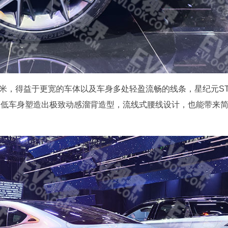
.96米，得益于更宽的车体以及车身多处轻盈流畅的线条，星纪元S
且超低车身塑造出极致动感溜背造型，流线式腰线设计，也能带来