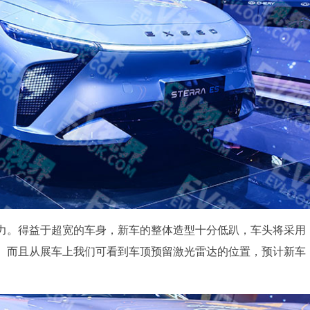
力。得益于超宽的车身，新车的整体造型十分低趴，车头将采用
。而且从展车上我们可看到车顶预留激光雷达的位置，预计新车