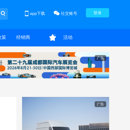
登录
app下载
社交账号
政策
经销商
活动
广告
广告