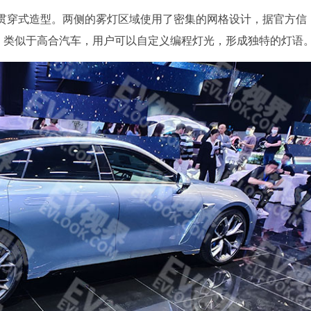
成贯穿式造型。两侧的雾灯区域使用了密集的网格设计，据官方信
统，类似于高合汽车，用户可以自定义编程灯光，形成独特的灯语