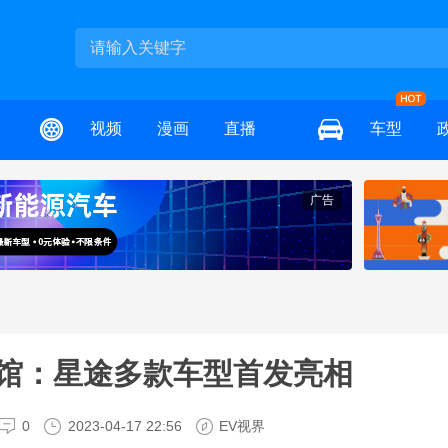
视频
漫画
直播
车型
广告
探馆：星途多款车型首发亮相
0
2023-04-17 22:56
EV视界