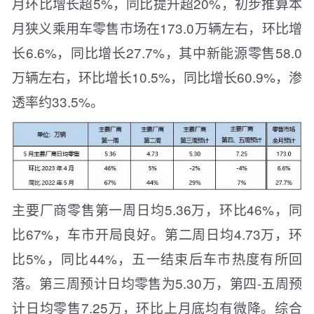
月环比增长超5%，同比提升超20%，初步推算本
月狭义乘用车零售市场在173.0万辆左右，环比增
长6.6%，同比增长27.7%，其中新能源零售58.0
万辆左右，环比增长10.5%，同比增长60.9%，渗
透率约33.5%。
主要厂商零售第一周日均5.36万，环比46%，同
比67%，车市开局良好。第二周日均4.73万，环
比5%，同比44%，五一结束后车市热度有所回
落。第三周预计日均零售为5.30万，第四-五周预
计日均零售7.25万，环比上月底均有微降。综合