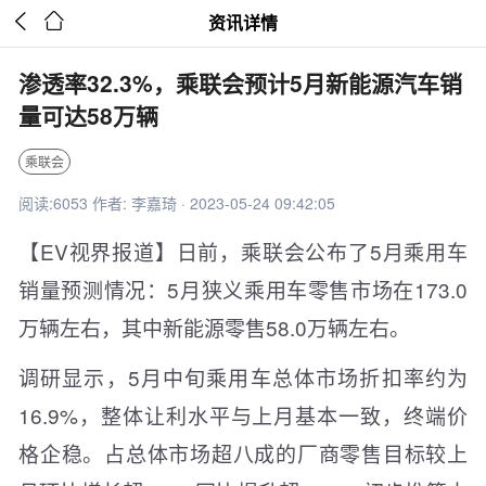


资讯详情
渗透率32.3%，乘联会预计5月新能源汽车销
量可达58万辆
乘联会
阅读:6053 作者: 李嘉琦 · 2023-05-24 09:42:05
【EV视界报道】日前，乘联会公布了5月乘用车
销量预测情况：5月狭义乘用车零售市场在173.0
万辆左右，其中新能源零售58.0万辆左右。
调研显示，5月中旬乘用车总体市场折扣率约为
16.9%，整体让利水平与上月基本一致，终端价
格企稳。占总体市场超八成的厂商零售目标较上