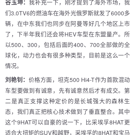
我补充一下，刚才提到了海外市场，我
谷玉坤：
们3.0TV6的燃油车在海外光俄罗斯就发了6000多
辆，在中东我们也同步在阿曼等好几个地区上市
了，下半年我们还会将HEV车型在东盟量产。所
以500、300，包括后面的400、700全部做的全
球化，动力也会有很多种类型，目前是这么一个
情况。
价格方面，坦克500 Hi4-T作为首款混动
刘艳钊：
车型要做到有诚意，先有诚意然后才有成交。第
二是真正支撑这种定价的是长城强大的森林生
态，我们真正把核心技术做到了垂直整合。其中
这个9HAT可以自豪的说一下，比采埃孚8HAT更
适合大扭矩的SUV和越野，采埃孚的8HAT和宝马