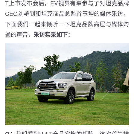
T上市发布会后，EV视界有幸参与了对坦克品牌
CEO刘艳钊和坦克商品总监谷玉坤的媒体采访，
下面我们一起来倾听一下坦克品牌高层与媒体沟
通的声音，
采访实录如下：
我们看到Hi4-T产品家族的矩阵，这次首先推
Q：