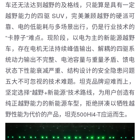
车还无法达到越野的及格线，只能算是具有一定
越野能力的四驱 SUV，完美兼顾越野的硬派可
靠、电的低能耗与多场景出行，仍是行业技术的
“卡脖子”难点。现阶段，以电为主的新能源越野
车，存在电机无法持续峰值输出、解耦的四驱系
统动力输出不完整、电池容量与重量矛盾、馈电
状态下性能衰减严重、结构设计的安全隐患问题
五大不可忽视的技术难题。坦克品牌迎难而上，
坚定选择“越野+新能源”技术路线，为用户创造有
纯正越野能力的新能源车型，拒绝拼凑以牺牲越
野性能为代价的产品，坦克500Hi4-T应运而生。