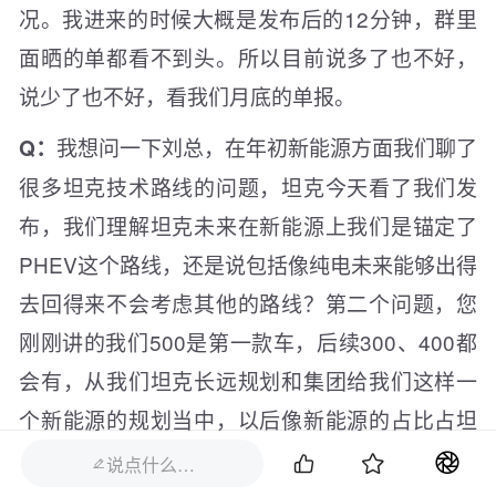
况。我进来的时候大概是发布后的12分钟，群里
面晒的单都看不到头。所以目前说多了也不好，
说少了也不好，看我们月底的单报。
我想问一下刘总，在年初新能源方面我们聊了
Q：
很多坦克技术路线的问题，坦克今天看了我们发
布，我们理解坦克未来在新能源上我们是锚定了
PHEV这个路线，还是说包括像纯电未来能够出得
去回得来不会考虑其他的路线？第二个问题，您
刚刚讲的我们500是第一款车，后续300、400都
会有，从我们坦克长远规划和集团给我们这样一
个新能源的规划当中，以后像新能源的占比占坦
克的比例有没有一个明确的规划？


说点什么…
