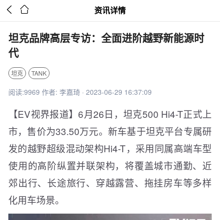


资讯详情
坦克品牌高层专访：全面进阶越野新能源时
代
坦克
TANK
阅读:9969 作者: 李嘉琦 · 2023-06-29 16:37:09
【EV视界报道】6月26日，坦克500 Hi4-T正式上
市，售价为33.50万元。新车基于坦克平台专属研
发的越野超级混动架构Hi4-T，采用同属高端车型
使用的高阶纵置并联架构，将覆盖城市通勤、近
郊出行、长途旅行、穿越露营、拖挂房车等多样
化用车场景。