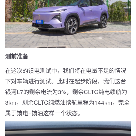
测前准备
在这次的馈电测试中，我们将在电量不足的情况
下对车辆进行测试。此时在起步阶段，我们这台
银河L7的剩余电流为3%，剩余CLTC纯电续航为
3km，剩余CLTC纯燃油续航里程为144km，完全
属于馈电+馈油这样一个状态。