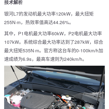
技术解析
银河L7的发动机最大功率120kW，最大扭矩
255N·m，热效率值高达44.26%。
其中，P1电机最大功率60kW，P2电机最大功率
107kW。系统综合最大功率达到了287kW，综合
最大扭矩535N·m。官方称这台车的0-100km/h加
速成绩为6.9s，最高车速则为240km/h。