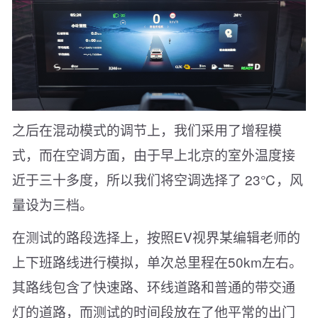
之后在混动模式的调节上，我们采用了增程模
式，而在空调方面，由于早上北京的室外温度接
近于三十多度，所以我们将空调选择了 23℃，风
量设为三档。
在测试的路段选择上，按照EV视界某编辑老师的
上下班路线进行模拟，单次总里程在50km左右。
其路线包含了快速路、环线道路和普通的带交通
灯的道路，而测试的时间段放在了他平常的出门