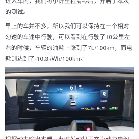
进入车内，我们将小计里程清零后，开启了本次
的测试。
早上的车并不多，所以我们可以保持在一个相对
匀速的车速中行驶，可以看到在行驶了10公里左
右的时候，车辆的油耗上涨到了7L/100km，而电
耗则达到了-10.3kWh/100km。
根据动力输出来看，此时发动机正在为动力电池