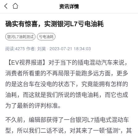


资讯详情
确实有惊喜，实测银河L7亏电油耗
银河L7油耗测试
亏电油耗
阅读:4275 作者: 刘昊 · 2023-07-21 18:34:03
【EV视界报道】对于当下的插电混动汽车来说，
消费者所看重的不再局限于能跑多远方面，更多
的是这台车在没电的状态下，究竟能拥有怎样的
油耗，而这就是我们所说的馈电油耗，而它也成
为了最新的评判标准。
不久前，编辑部获得了一台银河L7插电式混动车
型，所以我们二话不说，对其来了一顿“猛测”，其