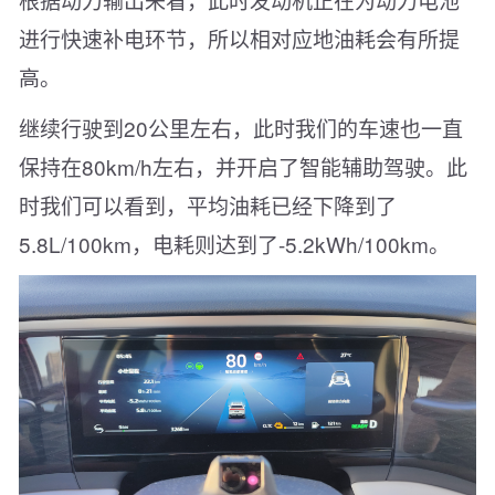
进行快速补电环节，所以相对应地油耗会有所提
高。
继续行驶到20公里左右，此时我们的车速也一直
保持在80km/h左右，并开启了智能辅助驾驶。此
时我们可以看到，平均油耗已经下降到了
5.8L/100km，电耗则达到了-5.2kWh/100km。