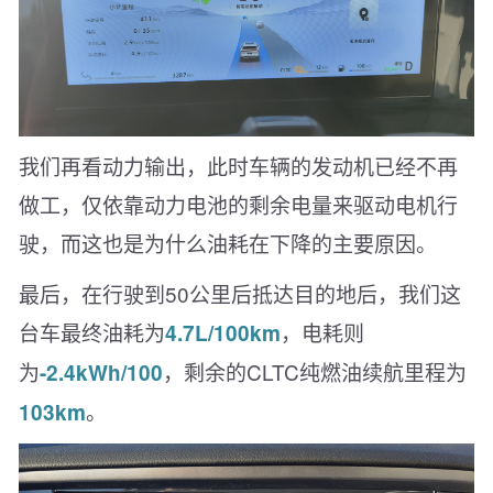
我们再看动力输出，此时车辆的发动机已经不再
做工，仅依靠动力电池的剩余电量来驱动电机行
驶，而这也是为什么油耗在下降的主要原因。
最后，在行驶到50公里后抵达目的地后，我们这
台车最终油耗为
，电耗则
4.7L/100km
为
，剩余的CLTC纯燃油续航里程为
-2.4kWh/100
。
103km