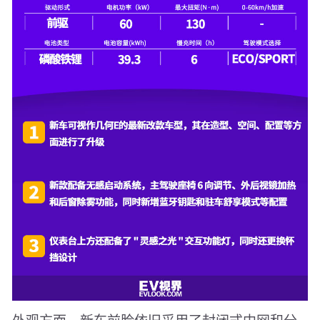
外观方面，新车前脸依旧采用了封闭式中网和分