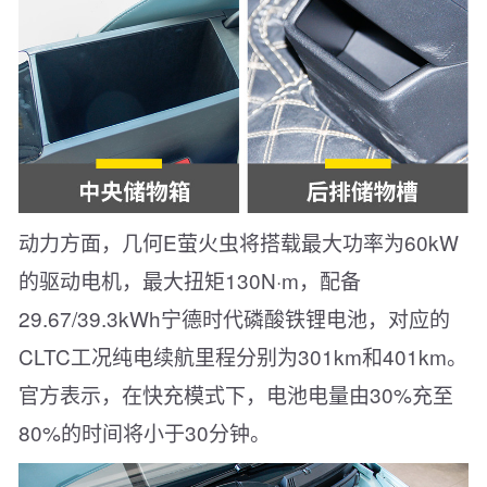
动力方面，几何E萤火虫将搭载最大功率为60kW
的驱动电机，最大扭矩130N·m，配备
29.67/39.3kWh宁德时代磷酸铁锂电池，对应的
CLTC工况纯电续航里程分别为301km和401km。
官方表示，在快充模式下，电池电量由30%充至
80%的时间将小于30分钟。