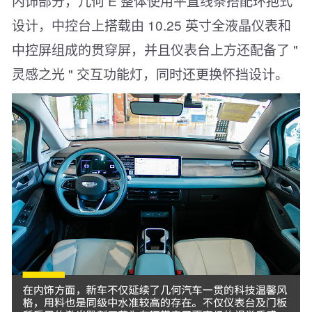
内饰部分，几何 E 整体使用平直线条搭配环抱式
设计，中控台上搭载由 10.25 英寸全液晶仪表和
中控屏组成的贯穿屏，并且仪表台上方还配备了 "
灵感之光 " 交互功能灯，同时还更换怀挡设计。