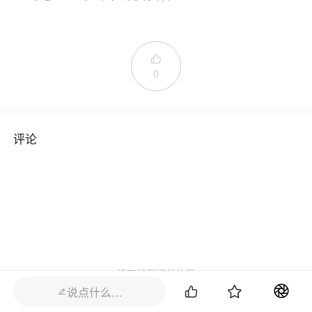

0
评论
没有找到相关信息


说点什么…
