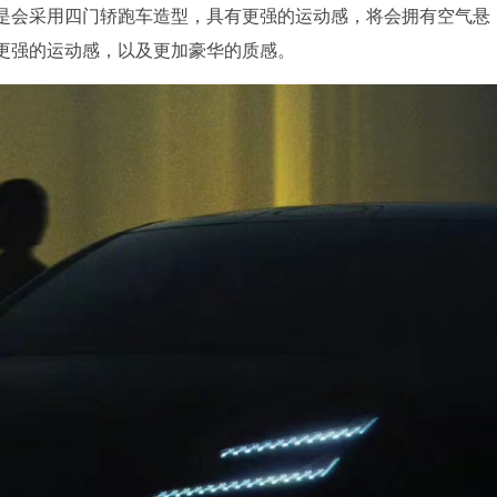
但是会采用四门轿跑车造型，具有更强的运动感，将会拥有空气悬
更强的运动感，以及更加豪华的质感。