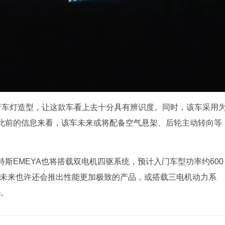
行车灯造型，让这款车看上去十分具有辨识度。同时，该车采用
此前的信息来看，该车未来或将配备空气悬架、后轮主动转向等
特斯EMEYA也将搭载双电机四驱系统，预计入门车型功率约600
5s更快，未来也许还会推出性能更加极致的产品，或搭载三电机动力系
m。