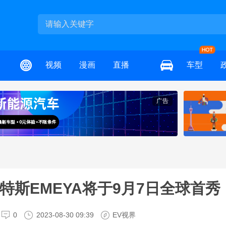
视频
漫画
直播
车型
广告
特斯EMEYA将于9月7日全球首秀
0
2023-08-30 09:39
EV视界