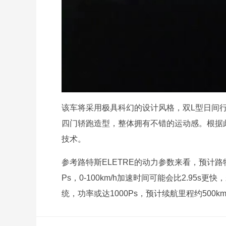
该车将采用极具科幻的设计风格，双L型日间
四门轿跑造型，整体拥有不错的运动感。根据
技术。
参考路特斯ELETRE的动力参数来看，预计路
Ps，0-100km/h加速时间可能会比2.9
统，功率或达1000Ps，预计续航里程约500k