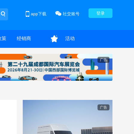
登录
app下载
社交账号
政策
经销商
活动
广告
广告