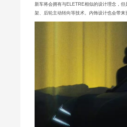
新车将会拥有与ELETRE相似的设计理念，
架、后轮主动转向等技术。内饰设计也会带来