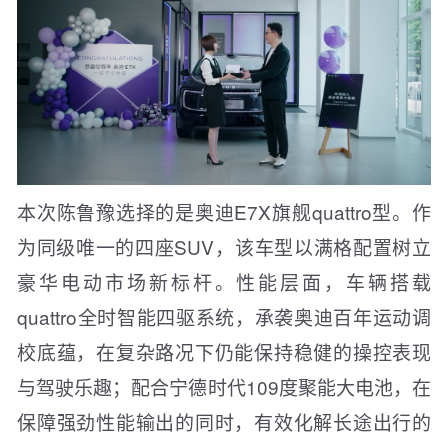
本次陈鲁豫选择的是奥迪E7X旗舰quattro型。作
为同级唯一的四座SUV，该车型以满格配置树立
豪华电动市场新标杆。性能层面，车辆搭载
quattro全时智能四驱系统，承袭奥迪百年运动调
校底蕴，在复杂路况下仍能保持稳健的操控表现
与驾驶乐趣；配合宁德时代109度聚能大电池，在
保障强劲性能输出的同时，有效化解长途出行的