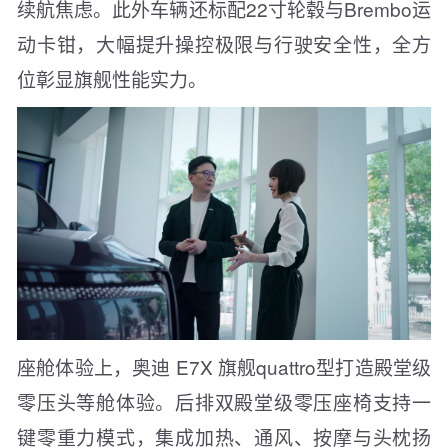
续航焦虑。此外车辆还标配22寸轮毂与Brembo运
动卡钳，大幅提升操控极限与行驶安全性，全方
位彰显旗舰性能实力。
座舱体验上，奥迪 E7X 旗舰quattro型打造殿堂级
零压头等舱体验。后排双殿堂级零压座椅支持一
键零重力模式，集成加热、通风、按摩与头枕扬