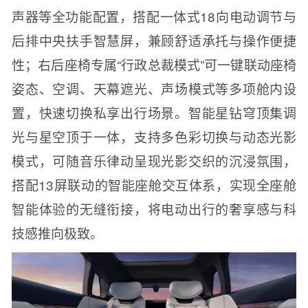
声器等全功能配置，搭配一体式18向电动调节与
后排中央扶手智慧屏，兼顾舒适承托与操作便捷
性；右后座椅专属“行政总裁模式”可一键联动座椅
姿态、空调、天幕遮光、声场模式等多项舱内设
置，快速切换私享出行场景。智能星钻穹顶集调
光与星空顶于一体，支持多色彩切换与动态光影
模式，可随音乐律动呈现光影交织的沉浸氛围，
搭配13屏联动的智能座舱交互体系，实现全座舱
智能体验的无缝衔接，将电动出行的奢享感与科
技感推向极致。