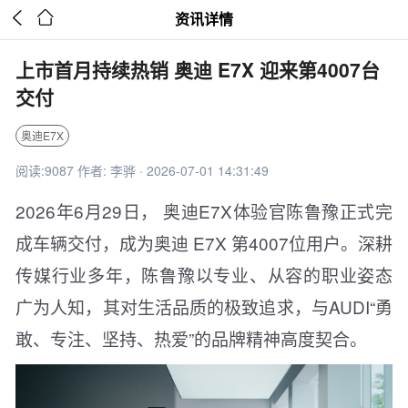


资讯详情
上市首月持续热销 奥迪 E7X 迎来第4007台
交付
奥迪E7X
阅读:9087 作者: 李骅 · 2026-07-01 14:31:49
2026年6月29日， 奥迪E7X体验官陈鲁豫正式完
成车辆交付，成为奥迪 E7X 第4007位用户。深耕
传媒行业多年，陈鲁豫以专业、从容的职业姿态
广为人知，其对生活品质的极致追求，与AUDI“勇
敢、专注、坚持、热爱”的品牌精神高度契合。