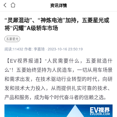


资讯详情
“灵犀混动”、“神炼电池”加持，五菱星光或
将“闪耀”A级轿车市场
五菱星光
阅读:11432 作者: 李嘉琦 · 2023-10-16 23:50:19
【EV视界报道】“人民需要什么，五菱就造什
么”！五菱始终坚持为人民造车，一切从用车场景
和需求出发，在技术驱动行业转型的时代，向研
发和技术大力投入，从而提供扎实可靠的技术、
产品和服务，成为每个时代奋斗者的信赖之选。