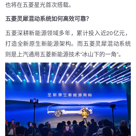
也将在五菱星光首次搭载。
五菱灵犀混动系统如何高效可靠？
五菱深耕新能源领域多年，累计投入近20亿元，
打造全新原生新能源架构。而五菱灵犀混动系统
则是上汽通用五菱新能源技术“冰山下的一角”。