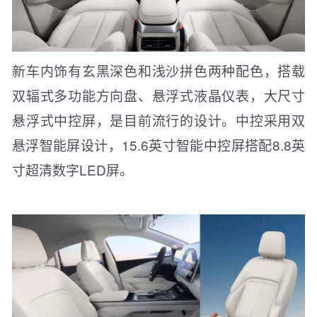
新车内饰有玄黑深色和浅沙拼色两种配色，搭载
双辐式多功能方向盘、悬浮式液晶仪表，大尺寸
悬浮式中控屏，是目前流行的设计。中控采用双
悬浮智能屏设计，15.6英寸智能中控屏搭配8.8英
寸超清数字LED屏。