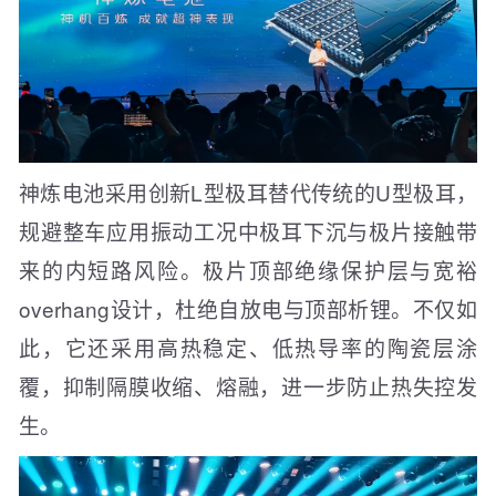
神炼电池采用创新L型极耳替代传统的U型极耳，
规避整车应用振动工况中极耳下沉与极片接触带
来的内短路风险。极片顶部绝缘保护层与宽裕
overhang设计，杜绝自放电与顶部析锂。不仅如
此，它还采用高热稳定、低热导率的陶瓷层涂
覆，抑制隔膜收缩、熔融，进一步防止热失控发
生。