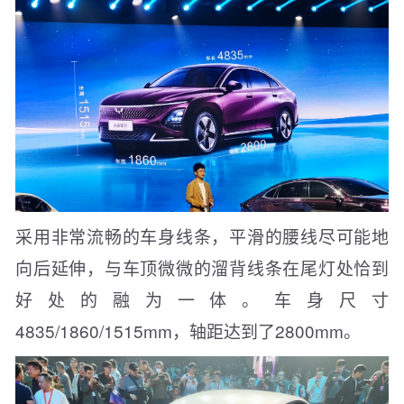
采用非常流畅的车身线条，平滑的腰线尽可能地
向后延伸，与车顶微微的溜背线条在尾灯处恰到
好处的融为一体。车身尺寸
4835/1860/1515mm，轴距达到了2800mm。