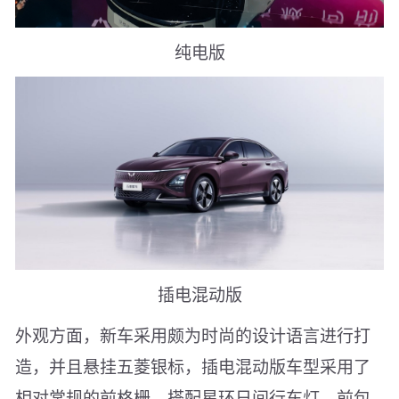
纯电版
插电混动版
外观方面，新车采用颇为时尚的设计语言进行打
造，并且悬挂五菱银标，插电混动版车型采用了
相对常规的前格栅，搭配星环日间行车灯，前包