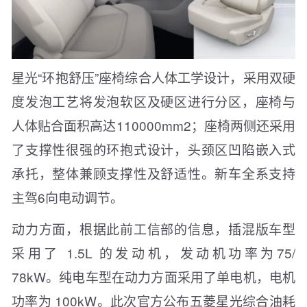
星光“环抱舒压”座椅综合人体工学设计，采用双硬
度发泡工艺将发泡软区及硬区进行分区，座椅与
人体贴合面积高达110000mm2；座椅两侧还采用
了支撑性很强的环抱式设计，头颈区凹陷嵌入式
承托，整体兼顾支撑性及舒适性。新车全系支持
主驾6向电动调节。
动力方面，根据此前工信部的信息，插混版车型
采用了 1.5L 的发动机，发动机功率为75/
78kW。纯电车型在动力方面采用了单电机，电机
功率为 100kW。此次官方公布五菱星光综合油耗