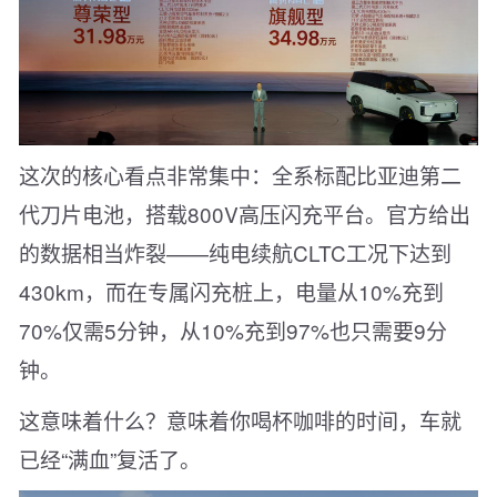
这次的核心看点非常集中：全系标配比亚迪第二
代刀片电池，搭载800V高压闪充平台。官方给出
的数据相当炸裂——纯电续航CLTC工况下达到
430km，而在专属闪充桩上，电量从10%充到
70%仅需5分钟，从10%充到97%也只需要9分
钟。
这意味着什么？意味着你喝杯咖啡的时间，车就
已经“满血”复活了。