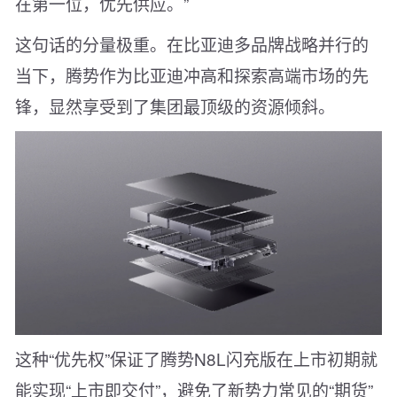
在第一位，优先供应。”
这句话的分量极重。在比亚迪多品牌战略并行的
当下，腾势作为比亚迪冲高和探索高端市场的先
锋，显然享受到了集团最顶级的资源倾斜。
这种“优先权”保证了腾势N8L闪充版在上市初期就
能实现“上市即交付”，避免了新势力常见的“期货”