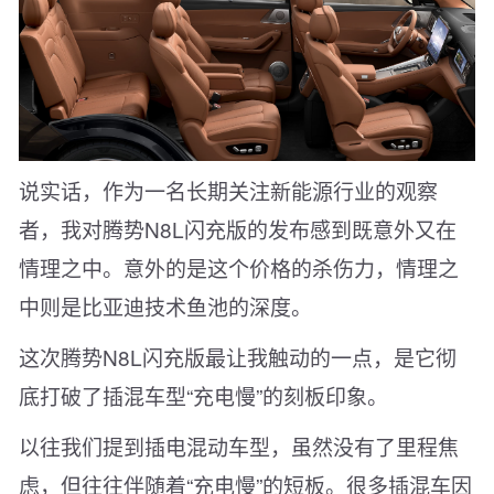
说实话，作为一名长期关注新能源行业的观察
者，我对腾势N8L闪充版的发布感到既意外又在
情理之中。意外的是这个价格的杀伤力，情理之
中则是比亚迪技术鱼池的深度。
这次腾势N8L闪充版最让我触动的一点，是它彻
底打破了插混车型“充电慢”的刻板印象。
以往我们提到插电混动车型，虽然没有了里程焦
虑，但往往伴随着“充电慢”的短板。很多插混车因