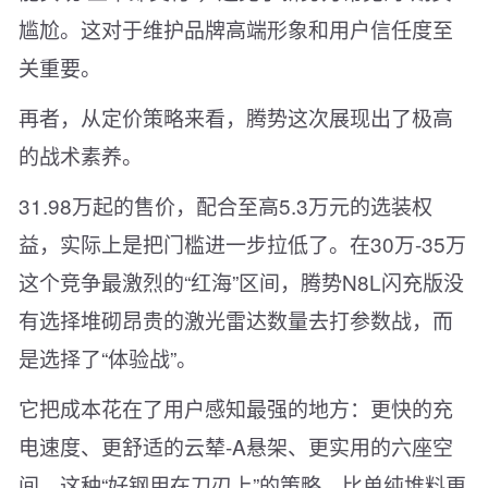
尴尬。这对于维护品牌高端形象和用户信任度至
关重要。
再者，从定价策略来看，腾势这次展现出了极高
的战术素养。
31.98万起的售价，配合至高5.3万元的选装权
益，实际上是把门槛进一步拉低了。在30万-35万
这个竞争最激烈的“红海”区间，腾势N8L闪充版没
有选择堆砌昂贵的激光雷达数量去打参数战，而
是选择了“体验战”。
它把成本花在了用户感知最强的地方：更快的充
电速度、更舒适的云辇-A悬架、更实用的六座空
间。这种“好钢用在刀刃上”的策略，比单纯堆料更