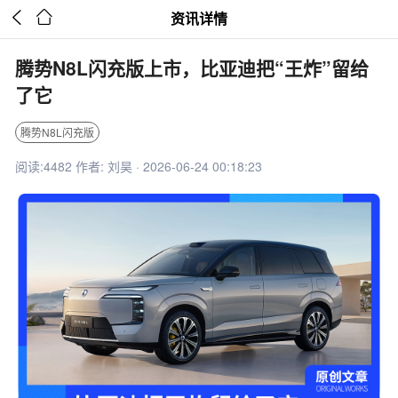


资讯详情
腾势N8L闪充版上市，比亚迪把“王炸”留给
了它
腾势N8L闪充版
阅读:4482 作者: 刘昊 · 2026-06-24 00:18:23