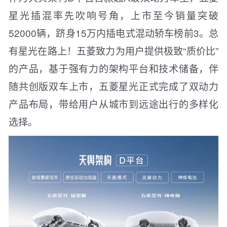
星光插混率先吹响号角，上市至今销量突破
52000辆，跻身15万内插电式混动轿车榜前3。总
有星光在路上！五菱致力为用户提供极致“质价比”
的产品，基于强有力的架构平台和技术储备，伴
随共创版双车上市，五菱星光正式完成了双动力
产品布局，带给用户从城市到远途出行的多样化
选择。