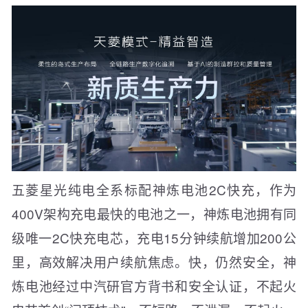
五菱星光纯电全系标配神炼电池2C快充，作为
400V架构充电最快的电池之一，神炼电池拥有同
级唯一2C快充电芯，充电15分钟续航增加200公
里，高效解决用户续航焦虑。快，仍然安全，神
炼电池经过中汽研官方背书和安全认证，不起火