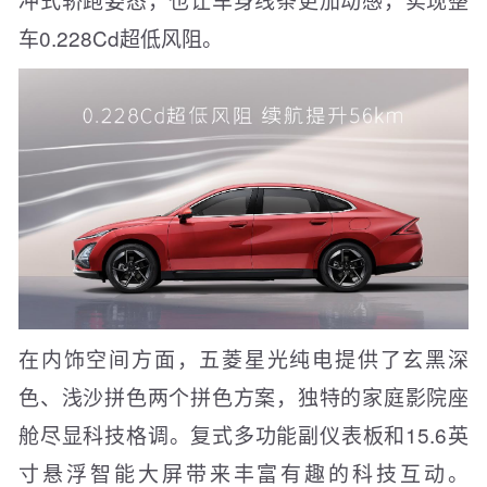
车0.228Cd超低风阻。
在内饰空间方面，五菱星光纯电提供了玄黑深
色、浅沙拼色两个拼色方案，独特的家庭影院座
舱尽显科技格调。复式多功能副仪表板和15.6英
寸悬浮智能大屏带来丰富有趣的科技互动。