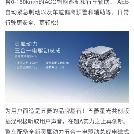
含0-150km/h的ACC智能巡航和行车辅助、 AEB
自动紧急制动以及车道偏离预警和辅助等，日常
行驶更安全、更轻松！
为用户而造是五菱的品牌基石！五菱星光共创版
插混积极听取用户声音，在超A实力之上再创新。
整车配备全新灵犀动力五合一电驱动总成电磁式