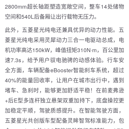
2800mm超长轴距塑造宽敞空间，整车14处储物
空间和540L后备厢让出行载物无压力。
此外，五菱星光纯电还兼具优异的动力性能。五
菱星光纯电采用灵犀动力三合一电驱动总成，电
机功率高达150kW，峰值扭矩310N·m，百公里加
速7.3s，给予用户驭电驰骋的动感体验。行车安
全方面，车辆配备eBooster智能刹车系统，超过
40%的能量回收率，让用户在城市出行中，遇到
堵车、急刹时，能够更加舒适平稳！在前麦弗逊
+后E型多连杆独立悬架双重加持下，底盘操控更
加稳定平顺，驾驶质感提升。在智能驾驶方面，
五菱星光共创版车型配备灵眸智驾标准能力，包