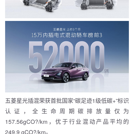
五菱星光插混荣获首批国家“碳足迹1级低碳+”标识
认证，全生命周期碳排放量仅为
157.56gCO?/km，优于行业混动产品平均的
249.9 gCO?/km。