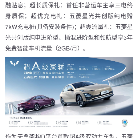
融贴息；超长质保礼：首任非营运车主享三电终
身质保；超优充电礼：五菱星光共创版纯电赠
7kW充电桩(具备安装条件)；超爽流量礼：五菱星
光共创版纯电进阶型、插混进阶型和领航型享3年
免费智能车机流量（2GB/月）。
作为天舆架构D平台首款超A级双动力车型，五菱