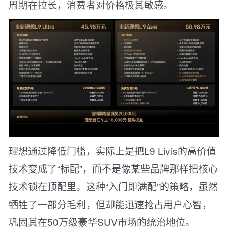
周期在拉长，消费者对价格极其敏感。
理想通过降低门槛，实际上是把L9 Livis的高价值
技术变成了“标配”，而不是像某些品牌那样把核心
技术锁在顶配里。这种“入门即满配”的策略，虽然
牺牲了一部分毛利，但却能迅速抢占用户心智，
巩固其在50万级豪华SUV市场的统治地位。