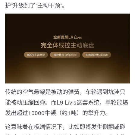
护”升级到了“主动干预”。
传统的空气悬架是被动的弹簧，车轮遇到坑洼只
能被动压缩回弹。而L9 Livis这套系统，单轮能爆
发出超过10000牛顿（约1吨）的举升力。
这意味着在极端情况下，比如即将发生侧翻或碰