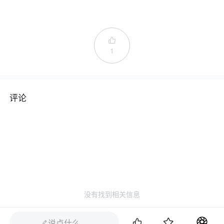

1
评论
没有找到相关信息


说点什么…
