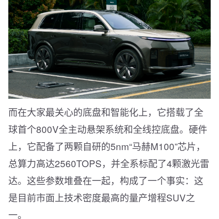
而在大家最关心的底盘和智能化上，它搭载了全
球首个800V全主动悬架系统和全线控底盘。硬件
上，它配备了两颗自研的5nm“马赫M100”芯片，
总算力高达2560TOPS，并全系标配了4颗激光雷
达。这些参数堆叠在一起，构成了一个事实：这
是目前市面上技术密度最高的量产增程SUV之
一。