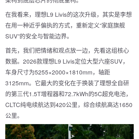
在我看来，理想L9 Livis的这次升级，其实是李想
在用一种近乎偏执的方式，重新定义“家庭旗舰
SUV”的安全与智能边界。
首先，我们把情绪和观点放一边，先看这组核心
数据。2026款理想L9 Livis定位大型六座SUV，
车身尺寸为5255×2000×1810mm，轴距
3125mm。它最大的变化在于换装了理想全自研
的第三代1.5T增程器和72.7kWh的5C超充电池，
CLTC纯电续航达到420公里，综合续航高达1650
公里。