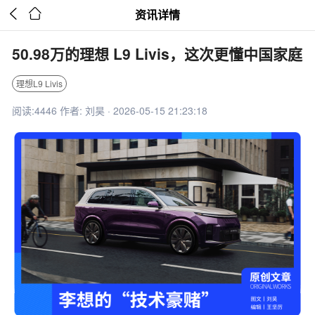


资讯详情
50.98万的理想 L9 Livis，这次更懂中国家庭
理想L9 Livis
阅读:4446 作者: 刘昊 · 2026-05-15 21:23:18