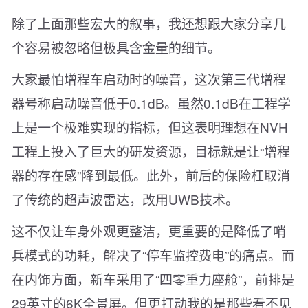
除了上面那些宏大的叙事，我还想跟大家分享几
个容易被忽略但极具含金量的细节。
大家最怕增程车启动时的噪音，这次第三代增程
器号称启动噪音低于0.1dB。虽然0.1dB在工程学
上是一个极难实现的指标，但这表明理想在NVH
工程上投入了巨大的研发资源，目标就是让“增程
器的存在感”降到最低。此外，前后的保险杠取消
了传统的超声波雷达，改用UWB技术。
这不仅让车身外观更整洁，更重要的是降低了哨
兵模式的功耗，解决了“停车监控费电”的痛点。而
在内饰方面，新车采用了“四零重力座舱”，前排是
29英寸的6K全景屏。但更打动我的是那些看不见