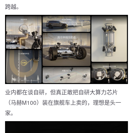
跨越。
业内都在谈自研，但真正敢把自研大算力芯片
（马赫M100）装在旗舰车上卖的，理想是头一
家。