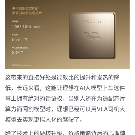
这带来的直接好处是能效比的提升和发热的降
低，长远来看，这能让理想在AI大模型上车这件
事上拥有绝对的话语权。当别人还在为适配芯片
算力而阉割模型时，理想已经可以用VLA司机大
模型去实现更拟人化的驾驶了。
除了技术上的硬核升级，价格策略背后的心理博