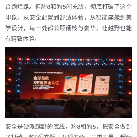
合跑烂路。但豹8和豹5闪充版，彻底打破了这个
印象，从安全配置到舒适体验，从智能座舱到美
学设计，每一处都兼顾硬核与豪华，让越野也能
有精致体验。
安全是硬派越野的底线，豹8和豹5，把安全做到
了极致。豹8闪充版，八项安全，三重五星。超远