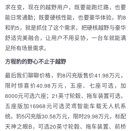
求在变，现在的越野用户，既要能跑烂路，也要
能日常通勤；既要硬核性能，也要豪华体验。豹8
和豹5，就是抓住了这个需求，把硬核越野与豪华
舒适完美融合，让用户不用妥协，一台车就能满
足所有场景需求。
方程豹的野心不止于越野
最后我们聊聊价格，豹8闪充版售价41.98万元，
限时惊喜价40.98万元，五座、七座可选，加
8000元可选六座；21英寸轮毂、拖车装置可选，
五座版加16968元可选灵鸢智能车载无人机系
统。豹5闪充版30.58万元，限时29.98万元，标配
天神之眼B，可选20英寸轮毂、拖车装置、前桥