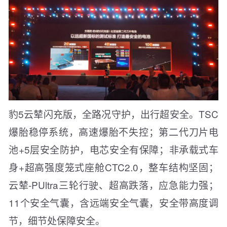
豹5云辇闪充版，全路况守护，出行超安全。TSC
爆胎稳停系统，高速爆胎不失控；第二代刀片电
池+5层安全防护，电芯安全有保障；非承载式车
身+超高强度笼式座舱CTC2.0，整车结构坚固；
云辇-PUltra三轮行驶、超高跌落，应急能力强；
11个安全气囊，含远端安全气囊，安全带高度调
节，细节处保障安全。