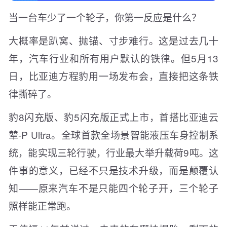
当一台车少了一个轮子，你第一反应是什么？
大概率是趴窝、抛锚、寸步难行。这是过去几十
年，汽车行业和所有用户默认的铁律。但5月13
日，比亚迪方程豹用一场发布会，直接把这条铁
律撕碎了。
豹8闪充版、豹5闪充版正式上市，首搭比亚迪云
辇-P Ultra。全球首款全场景智能液压车身控制系
统，能实现三轮行驶，行业最大举升载荷9吨。这
件事的意义，已经不只是技术升级，而是颠覆认
知——原来汽车不是只能四个轮子开，三个轮子
照样能正常跑。