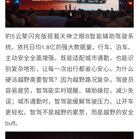
豹5云辇闪充版搭载天神之眼B智能辅助驾驶系
统，依托日均1.8亿的强大数据量，行车、泊车、
主动安全全面增强。既能适配城市通勤，也能识
别复杂地形，让每一次出行都省心安心。为什么
硬派越野需要智驾？因为越野路况复杂，驾驶员
容易疲劳，智驾能实时提醒、辅助操控，减少失
误；城市通勤时，智驾能缓解驾驶压力，让开车
更轻松。智驾不是越野的累赘，而是越野的安全
buff。