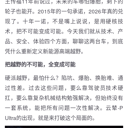
王传福11年前说过，未来的车哪怕爆胎，剩下的
轮子也能开。2015年的一句承诺，2026年真的兑
现了。十年一诺，不是嘴上说说，是用硬核技
术，把不可能变成可能。今天我们就从技术、产
品、安全、体验四个方面，聊聊这两台车，到底
凭什么重新定义新能源高端越野。
把越野的不可能，全变成可能
硬派越野，最怕什么？陷坑、爆胎、换胎难、通
过性差。过去这些问题，要么靠驾驶员技术硬
扛，要么靠复杂机械结构勉强解决，但始终没有
一套系统，能把所有问题一次性解决。云辇-P
Ultra的出现，就是来打破这个局面的。