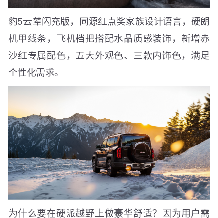
豹5云辇闪充版，同源红点奖家族设计语言，硬朗
机甲线条，飞机档把搭配水晶质感装饰，新增赤
沙红专属配色，五大外观色、三款内饰色，满足
个性化需求。
为什么要在硬派越野上做豪华舒适？因为用户需