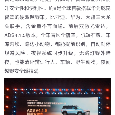
升安全性和便利性。豹8是全球首款搭载华为乾崑
智驾的硬派越野车，比亚迪、华为、大疆三大龙
头联手，含金量不言而喻。前后双激光雷达，
ADS4.1.5版本，全车盲区全覆盖，低矮石墩、车
库沟坎、路边小动物，都能提前识别，自动刹停
规避风险。夜视系统同步升级，无路灯野外暗
夜，也能清晰辨识行人、车辆、野生动物，夜间
越野安全感拉满。