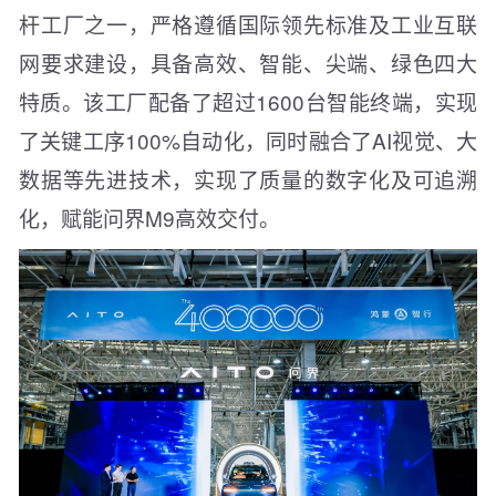
杆工厂之一，严格遵循国际领先标准及工业互联
网要求建设，具备高效、智能、尖端、绿色四大
特质。该工厂配备了超过1600台智能终端，实现
了关键工序100%自动化，同时融合了AI视觉、大
数据等先进技术，实现了质量的数字化及可追溯
化，赋能问界M9高效交付。