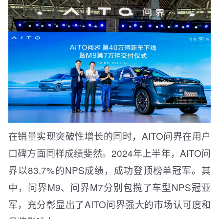
在销量实现突破性增长的同时，AITO问界在用户
口碑方面同样成绩斐然。2024年上半年，AITO问
界以83.7%的NPS成绩，成功登顶榜单冠军。其
中，问界M9、问界M7分别包揽了车型NPS冠亚
军，充分彰显出了AITO问界强大的市场认可度和