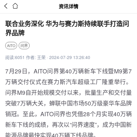


资讯详情
联合业务深化 华为与赛力斯持续联手打造问
界品牌
AITO
问界
阅读:6051 作者: 王荣 · 2024-07-29 13:26:40
7月29日，AITO问界第40万辆新车下线暨M9第7
万辆交付仪式在赛力斯汽车超级工厂隆重举行。
问界M9自开始规模交付以来，批量生产和交付量
突破7万辆大关，蝉联中国市场50万级豪华车品牌
销冠。至此，AITO问界也凭借28个月实现40万辆
新车下线的成绩，再次以“问界速度”，成为中国新
能源品牌最快实现40万辆下线品牌。