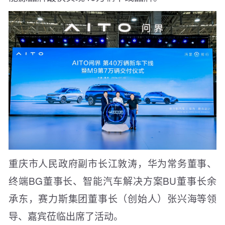
重庆市人民政府副市长江敦涛，华为常务董事、
终端BG董事长、智能汽车解决方案BU董事长余
承东，赛力斯集团董事长（创始人）张兴海等领
导、嘉宾莅临出席了活动。