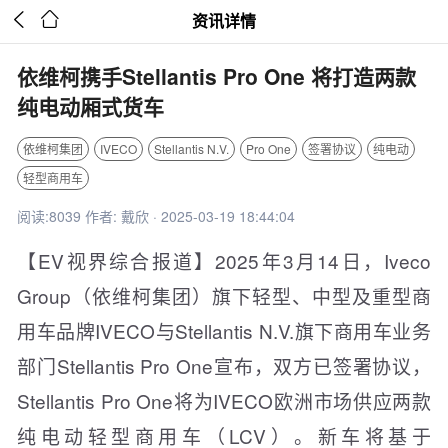


资讯详情
依维柯携手Stellantis Pro One 将打造两款
纯电动厢式货车
依维柯集团
IVECO
Stellantis N.V.
Pro One
签署协议
纯电动
轻型商用车
阅读:8039 作者: 戴欣 · 2025-03-19 18:44:04
【EV视界综合报道】2025年3月14日，Iveco
Group（依维柯集团）旗下轻型、中型及重型商
用车品牌IVECO与Stellantis N.V.旗下商用车业务
部门Stellantis Pro One宣布，双方已签署协议，
Stellantis Pro One将为IVECO欧洲市场供应两款
纯电动轻型商用车（LCV）。新车将基于