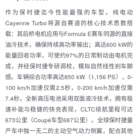
作为保时捷迄今性能最强的车型，纯电动
Cayenne Turbo将源自赛道的核心技术悉数搭
载：其后桥电机应用与Formula E赛车同源的直接
油冷技术，确保持续高功率输出；高达600 kW的
能量回收功率，可使约97%的日常制动由电机完
成，并经保时捷专研调校，模拟自然线性刹车脚
感。车辆综合功率高达850 kW（1,156 PS），0-
100 km/h加速仅需2.5秒，0-200 km/h加速仅需
7.4秒。全新高压电池采用双面液冷技术，拥有极
速补能与稳健的快充表现，CLTC续航里程可达
673公里（Coupé车型687公里）。全球保时捷量
产车中独一无二的主动空气动力侧翼，配合其他