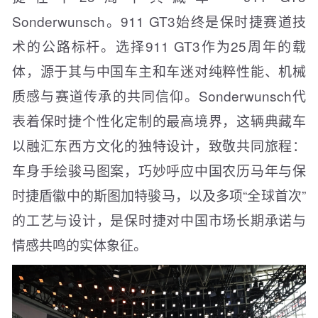
Sonderwunsch。911 GT3始终是保时捷赛道技
术的公路标杆。选择911 GT3作为25周年的载
体，源于其与中国车主和车迷对纯粹性能、机械
质感与赛道传承的共同信仰。Sonderwunsch代
表着保时捷个性化定制的最高境界，这辆典藏车
以融汇东西方文化的独特设计，致敬共同旅程：
车身手绘骏马图案，巧妙呼应中国农历马年与保
时捷盾徽中的斯图加特骏马，以及多项“全球首次”
的工艺与设计，是保时捷对中国市场长期承诺与
情感共鸣的实体象征。