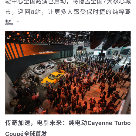
驶中心全国路演已启动，将覆盖全国7大核心城
市，巡回8站，让更多人感受保时捷的纯粹驾
趣。”
传奇加速，电引未来：
纯电动Cayenne Turbo
Coupé
全球首发