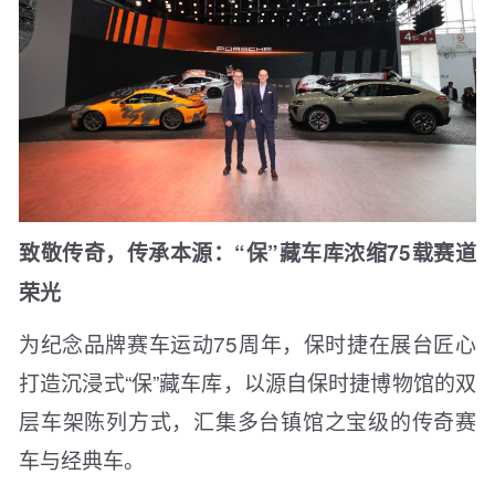
致敬传奇，
传承
本源：“保”藏车库浓缩75载赛道
荣光
为纪念品牌赛车运动75周年，保时捷在展台匠心
打造沉浸式“保”藏车库，以源自保时捷博物馆的双
层车架陈列方式，汇集多台镇馆之宝级的传奇赛
车与经典车。