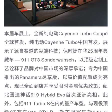
本届车展上，全新纯电动Cayenne Turbo Coupé
全球首发，纯电动Cayenne Turbo中国首发，展
示了源自赛道的尖端科技；保时捷在华25周年典
藏车 — 911 GT3 Sonderwunsch，以顶级定制工
艺诠释了品牌对中国市场的深厚承诺；专为中国
推出的Panamera尽享版，以高价值配置成为亮
点，现已全面到店并享受限时金融优惠政策；纽
北圈速神话919 Hybrid Evo首次亚洲亮相。此
外，包括911 Turbo S在内的量产车型，与现役顶
级GT赛车911 GT3 R、勒芒冠军同款936/77