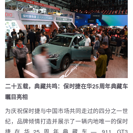
二十五载，典藏共鸣：
保时捷在华25周年典藏车
瞩目亮相
为庆祝保时捷与中国市场共同走过的四分之一世
纪，品牌倾情打造并展示了一辆内地唯一的保时
捷在华25周年典藏车— 911 GT3