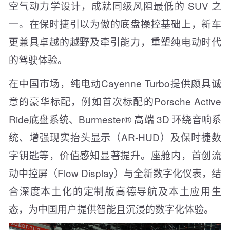
空气动力学设计，成就同级风阻最低的 SUV 之
一。在保时捷引以为傲的底盘操控基础上，新车
更兼具卓越的越野及牵引能力，重塑纯电动时代
的驾驶体验。
在中国市场，纯电动Cayenne Turbo提供颇具诚
意的豪华标配，例如首次标配的Porsche Active
Ride底盘系统、Burmester® 高端 3D 环绕音响系
统、增强现实抬头显示（AR-HUD）及保时捷数
字钥匙等，价值感知显著提升。座舱内，首创流
动中控屏（Flow Display）与全新数字化仪表，结
合深度本土化的定制版高德导航及本土应用生
态，为中国用户提供智能且沉浸的数字化体验。