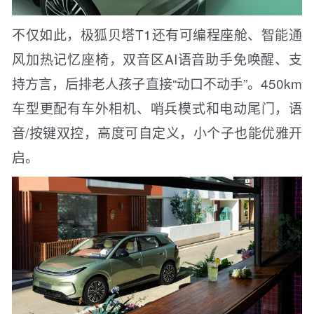
不仅如此，极狐贝塔T1还有可编程座舱、智能通
风加热记忆座椅，双音区AI语音助手免唤醒、支
持方言，后排老人孩子直接“动口不动手”。450km
车型更配有车外相机、哨兵模式和电动尾门，语
音/按键双控，高度可自定义，小个子也能优雅开
启。