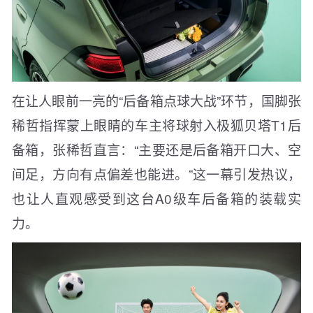
在让人眼前一亮的“后备箱点球大战”环节，国脚张
稀哲指挥蒙上眼睛的车主将球射入极狐贝塔T1后
备箱，张稀哲直言：“主要还是后备箱开口大、空
间足，方向有点偏差也能进。”这一幕引发热议，
也让人直观感受到这台A0级车后备箱的装载实
力。