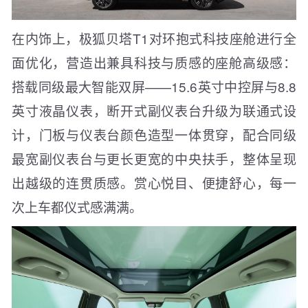
在内饰上，极狐贝塔T1对环抱式科技座舱进行全
面优化，营造出兼具科技与质感的座舱高级感：
搭载同级最大智能双屏——15.6英寸中控屏与8.8
英寸液晶仪表，断开式副仪表台升级为联通式设
计，门板与仪表台颜色造型一体贯穿，配合同级
最宽副仪表台与更长更宽的中央扶手，整体呈现
出越级的连贯质感。赏心悦目、便捷舒心，每一
次上车都仪式感满满。