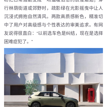
行林荫街道或郊野时，疏影绿在光影摇曳中让人
沉浸式拥抱自然清风。两款高质感新色，精准切
中了用户对高级感与个性表达的审美追求。有网
友说得很直白：“以前选车色是纠结，现在是选择
困难症犯了。”