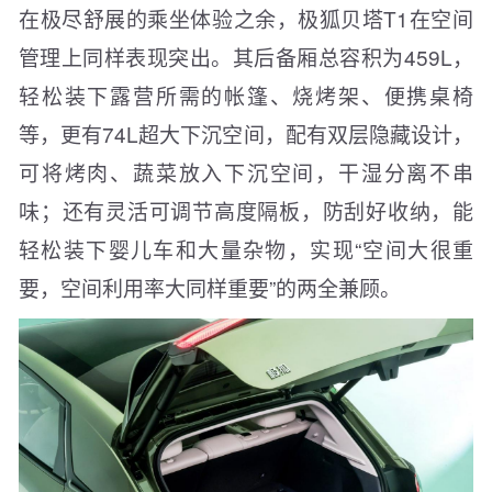
在极尽舒展的乘坐体验之余，极狐贝塔T1在空间
管理上同样表现突出。其后备厢总容积为459L，
轻松装下露营所需的帐篷、烧烤架、便携桌椅
等，更有74L超大下沉空间，配有双层隐藏设计，
可将烤肉、蔬菜放入下沉空间，干湿分离不串
味；还有灵活可调节高度隔板，防刮好收纳，能
轻松装下婴儿车和大量杂物，实现“空间大很重
要，空间利用率大同样重要”的两全兼顾。