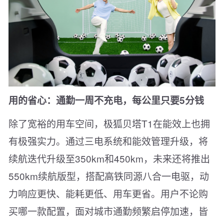
用的省心：通勤一周不充电，每公里只要5分钱
除了宽裕的用车空间，极狐贝塔T1在能效上也拥
有极强实力。通过三电系统和能效管理升级，将
续航迭代升级至350km和450km，未来还将推出
550km续航版型，搭配高铁同源八合一电驱，动
力响应更快、能耗更低、用车更省。用户不论购
买哪一款配置，面对城市通勤频繁启停加速，皆