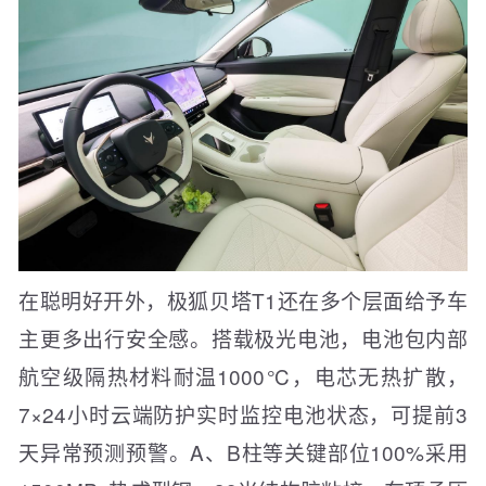
在聪明好开外，极狐贝塔T1还在多个层面给予车
主更多出行安全感。搭载极光电池，电池包内部
航空级隔热材料耐温1000℃，电芯无热扩散，
7×24小时云端防护实时监控电池状态，可提前3
天异常预测预警。A、B柱等关键部位100%采用