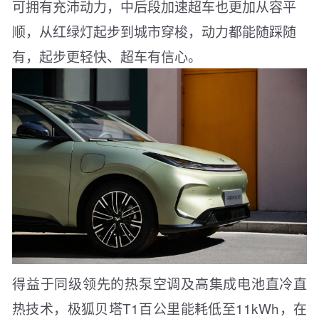
可拥有充沛动力，中后段加速超车也更加从容平
顺，从红绿灯起步到城市穿梭，动力都能随踩随
有，起步更轻快、超车有信心。
得益于同级领先的热泵空调及高集成电池直冷直
热技术，极狐贝塔T1百公里能耗低至11kWh，在