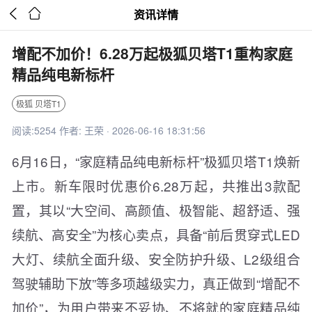


资讯详情
增配不加价！6.28万起极狐贝塔T1重构家庭
精品纯电新标杆
极狐 贝塔T1
阅读:5254 作者: 王荣 · 2026-06-16 18:31:56
6月16日，“家庭精品纯电新标杆”极狐贝塔T1焕新
上市。新车限时优惠价6.28万起，共推出3款配
置，其以“大空间、高颜值、极智能、超舒适、强
续航、高安全”为核心卖点，具备“前后贯穿式LED
大灯、续航全面升级、安全防护升级、L2级组合
驾驶辅助下放”等多项越级实力，真正做到“增配不
加价”，为用户带来不妥协、不将就的家庭精品纯