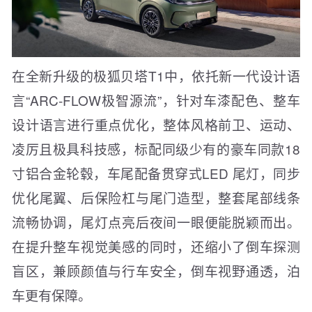
在全新升级的极狐贝塔T1中，依托新一代设计语
言“ARC-FLOW极智源流”，针对车漆配色、整车
设计语言进行重点优化，整体风格前卫、运动、
凌厉且极具科技感，标配同级少有的豪车同款18
寸铝合金轮毂，车尾配备贯穿式LED 尾灯，同步
优化尾翼、后保险杠与尾门造型，整套尾部线条
流畅协调，尾灯点亮后夜间一眼便能脱颖而出。
在提升整车视觉美感的同时，还缩小了倒车探测
盲区，兼顾颜值与行车安全，倒车视野通透，泊
车更有保障。