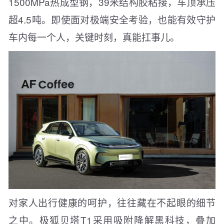
1500MPa热成型钢，39米结构胶粘接，车顶承压
超4.5吨。即使面对极端安全考验，也能有效守护
车内每一个人，关键时刻，真能扛事儿。
对家人出行健康的呵护，往往藏在不起眼的细节
之中。极狐贝塔T1采用吸附降解黑科技，叠加