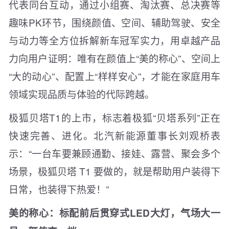
代表同台互动，通过小组赛、淘汰赛、总决赛等
趣味PK环节，围绕颜值、空间、辅助驾驶、安全
与动力等全方位拆解新车冠军实力，用卓越产品
力向用户证明：唯有在颜值上“美的称心”、空间上
“大的动心”、配置上“样样安心”，才能在家庭用车
领域实现品质与体验的代际跨越。
极狐贝塔T1的上市，标志着极狐“贝塔系列”正在
快速完善、进化。北汽新能源董事长刘观桥表
示：“一台车要兼顾通勤、接娃、露营、聚会多个
场景，极狐贝塔 T1 要做的，就是帮助用户装得下
日常，也装得下热爱！”
美的称心：标配前后贯穿式LED大灯，气场大一