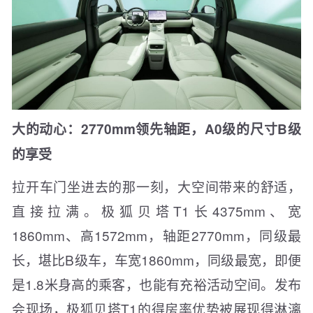
大的动心：2770mm领先轴距，A0级的尺寸B级
的享受
拉开车门坐进去的那一刻，大空间带来的舒适，
直接拉满。极狐贝塔T1长4375mm、宽
1860mm、高1572mm，轴距2770mm，同级最
长，堪比B级车，车宽1860mm，同级最宽，即便
是1.8米身高的乘客，也能有充裕活动空间。发布
会现场，极狐贝塔T1的得房率优势被展现得淋漓