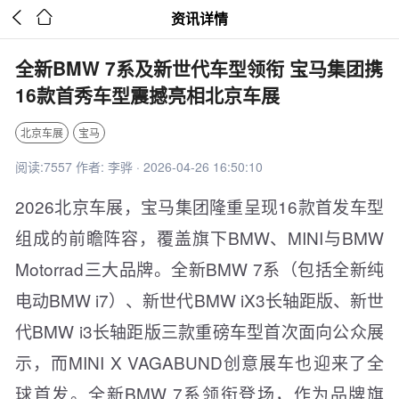


资讯详情
全新BMW 7系及新世代车型领衔 宝马集团携
16款首秀车型震撼亮相北京车展
北京车展
宝马
阅读:7557 作者: 李骅 · 2026-04-26 16:50:10
2026北京车展，宝马集团隆重呈现16款首发车型
组成的前瞻阵容，覆盖旗下BMW、MINI与BMW
Motorrad三大品牌。全新BMW 7系（包括全新纯
电动BMW i7）、新世代BMW iX3长轴距版、新世
代BMW i3长轴距版三款重磅车型首次面向公众展
示，而MINI X VAGABUND创意展车也迎来了全
球首发。全新BMW 7系领衔登场，作为品牌旗