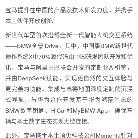
宝马提升在中国的产品及技术研发力度，并携手
本土伙伴开放创新。
新世代车型首次搭载全新一代智能人机交互系统
——BMW全景iDrive。其中，中国版BMW新世代
操作系统X中70%源代码由中国研发团队开发和优
化。宝马与阿里巴巴联合开发的定制化AI引擎，
并由DeepSeek赋能，实现更自然的交互体验与
更完善的功能。集成与高德地图深度定制的沉浸
式导航，与华为合作开发基于华为鸿蒙生态的
BMW数字钥匙、HiCar和MyBMW App，确保车
辆与本土数字生态实现无缝连接。
此外，宝马携手本土顶尖科技公司Momenta针对