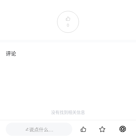

0
评论
没有找到相关信息


说点什么…
