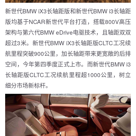
新世代BMW iX3长轴距版和新世代BMW i3长轴距
版均基于NCAR新世代平台打造，搭载800V高压
架构与第六代BMW eDrive电驱技术，且轴距双双
超过3米。新世代BMW iX3长轴距版CLTC工况续
航里程突破900公里，加长轴距带来更宽敞的后排
空间，今年第四季度正式上市。而新世代BMW i3
长轴距版CLTC工况续航里程超1000公里，树立
细分市场新标杆。