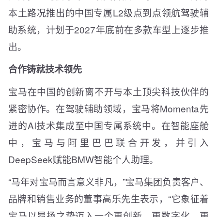
本土路况推出的中国专属L2级点到点领航驾驶辅
助系统，计划于2027年底前在多款车型上逐步推
出。
合作铸就技术领先
宝马在中国的创新离不开与本土顶尖科技伙伴的
紧密协作。在驾驶辅助领域，宝马将Momenta先
进的AI技术集成至中国专属系统中。在智能座舱
中，宝马与阿里巴巴联合开发，并引入
DeepSeek赋能BMW智能个人助理。
“马年对宝马而言意义非凡，”宝马集团负责客户、
品牌和销售业务的董事高乐先生表示，“它象征着
宝马以昂扬之势迈入一个更创新、更数字化、更