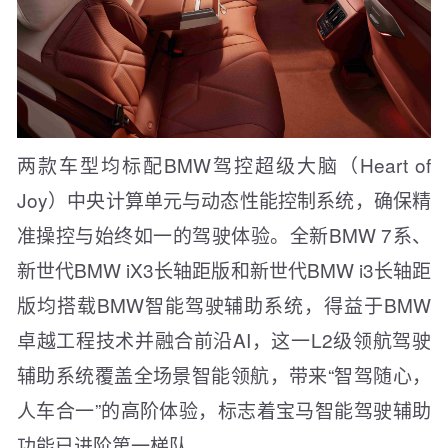
两款车型均标配BMW驾控超级大脑（Heart of
Joy）中央计算单元与动态性能控制系统，确保精
准操控与始终如一的驾驶体验。全新BMW 7系、
新世代BMW iX3长轴距版和新世代BMW i3长轴距
版均搭载BMW智能驾驶辅助系统，得益于BMW
卓越工程技术并融合前沿AI，这一L2级领航驾驶
辅助系统覆盖全场景智能领航，带来“智驾随心，
人车合一”的高阶体验，标志着宝马智能驾驶辅助
功能已进阶第一梯队。