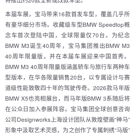
本届车展，宝马带来16款首发车型，覆盖几乎所
有豪华细分市场。收藏级车型BMW Speedtop概
念车首次登陆中国，全球限量仅70台。为纪念
BMW M3诞生40周年，宝马集团推出BMW M3
40周年限量版，并在本届车展迎来中国首秀。
BMW M3 40周年限量版涵盖轿车与旅行车两种车
型版本，在华各限量销售20台，以专属设计与赛
道级性能致敬四十年的驾驶传奇。2026款马年版
BMW X5也亮相展台，而马年版BMW 3系随后将
在公众日加入参展阵容。宝马集团全球创意咨询
公司Designworks上海设计团队从敦煌壁画“神马”
形象中汲取艺术灵感，为之创作了专属刺绣“马版”