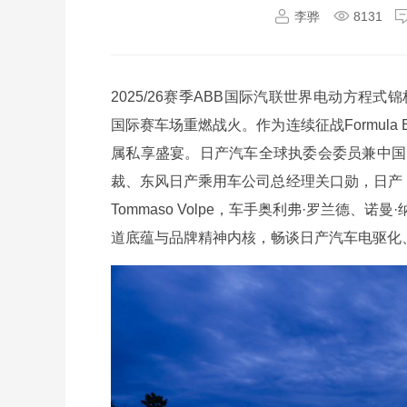
李骅
8131
2025/26赛季ABB国际汽联世界电动方程式锦标赛（AB
国际赛车场重燃战火。作为连续征战Formul
属私享盛宴。日产汽车全球执委会委员兼中国
裁、东风日产乘用车公司总经理关口勋，日产（中
Tommaso Volpe，车手奥利弗·罗兰德
道底蕴与品牌精神内核，畅谈日产汽车电驱化