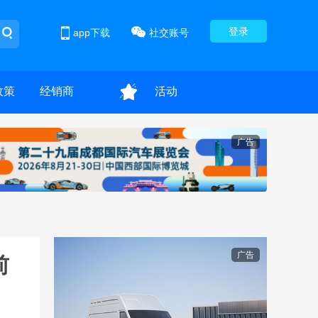
登录
app下载
社交账号
政策
经销商
活动
广告
广告
前