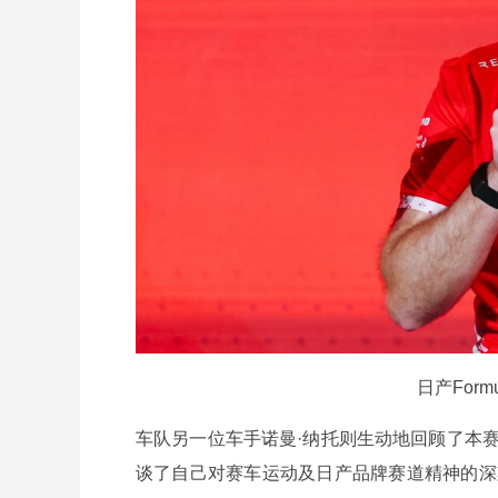
日产Form
车队另一位车手诺曼·纳托则生动地回顾了本
谈了自己对赛车运动及日产品牌赛道精神的深刻理