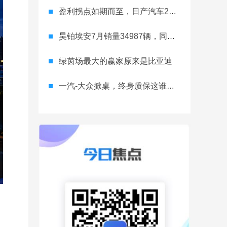
盈利拐点如期而至，日产汽车26财年一季度财报释放稳健增长信号
昊铂埃安7月销量34987辆，同比增长31.74%，全新Ray系列蓄势待发
绿茵场最大的赢家原来是比亚迪
一汽-大众掀桌，终身质保这谁顶得住？