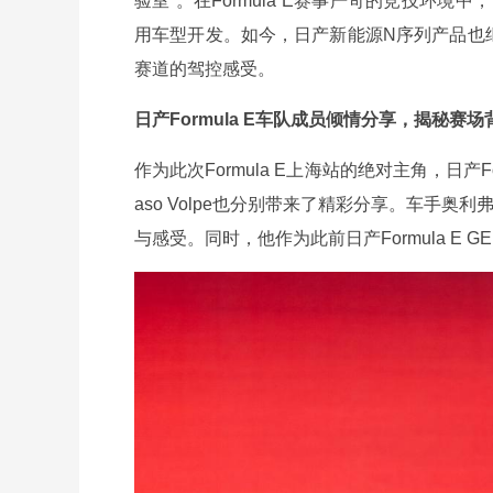
验室”。在Formula E赛事严苛的竞技环
用车型开发。如今，日产新能源N序列产品也继承
赛道的驾控感受。
日产
Formula E
车队成员
倾情分享，揭秘赛场
作为此次Formula E上海站的绝对主角，日产F
aso Volpe也分别带来了精彩分享。车手
与感受。同时，他作为此前日产Formula E