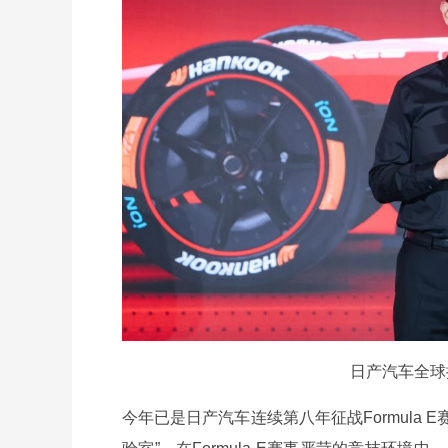
日产汽车全球
今年已是日产汽车连续第八年征战Formula E