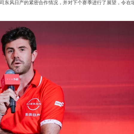
司东风日产的紧密合作情况，并对下个赛季进行了展望，令在