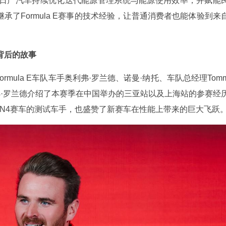
境中，日产汽车持续优化迭代能源管理系统与能源使用效率，并赋能
了Formula E赛事的技术经验，让普通消费者也能体验到来
背后的
故事
ormula E车队车手奥利弗·罗兰德、诺曼·纳托、车队总经理Tom
奥利弗·罗兰德介绍了本赛季在中国举办的三亚站以及上海站的参赛经
 GEN4赛车的测试车手，也盛赞了新赛车在性能上带来的巨大飞跃