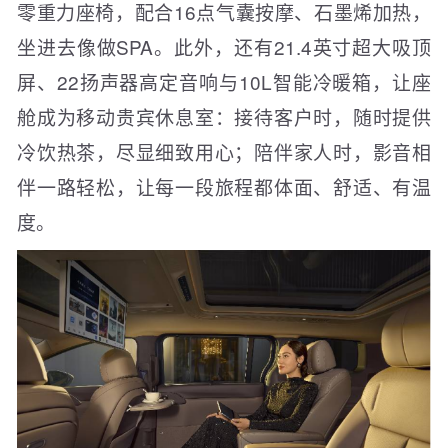
零重力座椅，配合16点气囊按摩、石墨烯加热，
坐进去像做SPA。此外，还有21.4英寸超大吸顶
屏、22扬声器高定音响与10L智能冷暖箱，让座
舱成为移动贵宾休息室：接待客户时，随时提供
冷饮热茶，尽显细致用心；陪伴家人时，影音相
伴一路轻松，让每一段旅程都体面、舒适、有温
度。