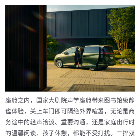
座舱之内，国家大剧院声学座舱带来图书馆级静
谧体验，关上车门即可隔绝外界喧嚣，无论是商
务途中的轻声洽谈、重要沟通，还是家庭出行时
的温馨闲谈、孩子休憩，都能不受打扰。二排双