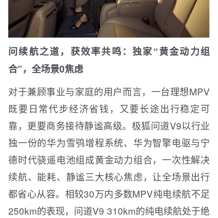
问续航之道，获效率共鸣：独家“黄金动力组
合”，全场景0焦虑
对于兼顾事业与家庭的用户而言，一台理想MPV
既要日常代步经济省钱，又要长途出行稳定可
靠，更要商务接待静谧高级。极狐问道V9以行业
独一份的华为雪鸮增程系统、华为智擎电驱与宁
德时代骁遥电池组成黄金动力组合，一次性解决
续航、能耗、静谧三大核心焦虑，让全场景出行
都省心从容。相较30万内多数MPV纯电续航不足
250km的表现，问道V9 310km的纯电续航处于绝