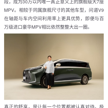
段，成为30万以内唯一真正意义上的旗舰级大7座
MPV。相较于同属旗舰尺寸的其他车型，问道V9
在轴距与车内空间利用率上更具优势，即便与百
万级进口豪华MPV相比依然整整大出一圈。
真正的舒享，是让每一个位置都被认真对待。极