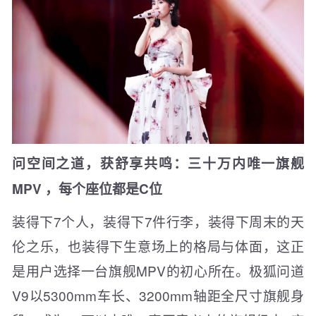
问空间之道，获舒享共鸣：三十万内唯一旗舰
MPV ，每个座位都是C位
装得下7个人，装得下7件行李，装得下周末的天
伦之乐，也装得下生意场上的格局与体面，这正
是用户选择一台旗舰MPV的初心所在。极狐问道
V9以5300mm车长、3200mm轴距全尺寸旗舰身