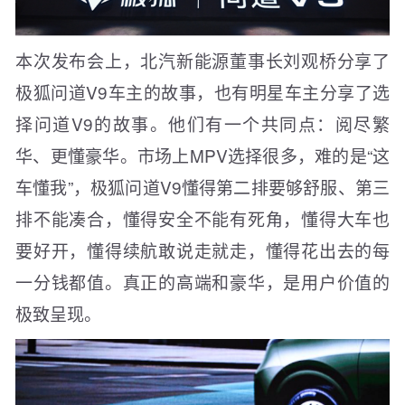
本次发布会上，北汽新能源董事长刘观桥分享了
极狐问道V9车主的故事，也有明星车主分享了选
择问道V9的故事。他们有一个共同点：阅尽繁
华、更懂豪华。市场上MPV选择很多，难的是“这
车懂我”，极狐问道V9懂得第二排要够舒服、第三
排不能凑合，懂得安全不能有死角，懂得大车也
要好开，懂得续航敢说走就走，懂得花出去的每
一分钱都值。真正的高端和豪华，是用户价值的
极致呈现。