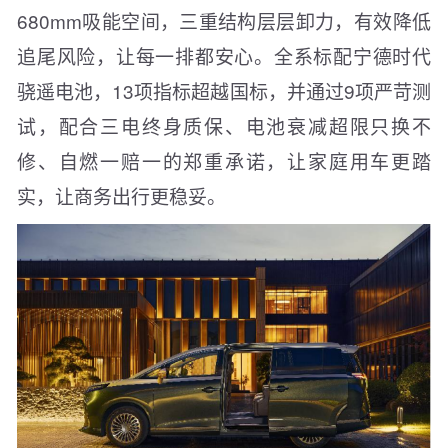
680mm吸能空间，三重结构层层卸力，有效降低
追尾风险，让每一排都安心。全系标配宁德时代
骁遥电池，13项指标超越国标，并通过9项严苛测
试，配合三电终身质保、电池衰减超限只换不
修、自燃一赔一的郑重承诺，让家庭用车更踏
实，让商务出行更稳妥。