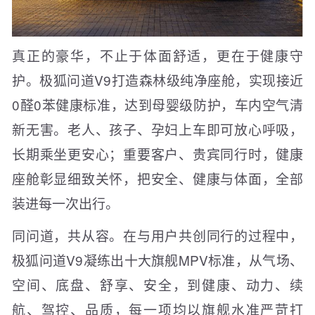
真正的豪华，不止于体面舒适，更在于健康守
护。极狐问道V9打造森林级纯净座舱，实现接近
0醛0苯健康标准，达到母婴级防护，车内空气清
新无害。老人、孩子、孕妇上车即可放心呼吸，
长期乘坐更安心；重要客户、贵宾同行时，健康
座舱彰显细致关怀，把安全、健康与体面，全部
装进每一次出行。
同问道，共从容。在与用户共创同行的过程中，
极狐问道V9凝练出十大旗舰MPV标准，从气场、
空间、底盘、舒享、安全，到健康、动力、续
航、驾控、品质，每一项均以旗舰水准严苛打