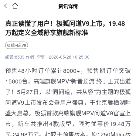


资讯详情
真正读懂了用户！极狐问道V9上市，19.48
万起定义全域舒享旗舰新标准
极狐问道V9
阅读:8533 作者: 李骅 · 2026-05-28 10:25:00
预售48小时订单累计8000+，预售期订单突破
15000台，高端旗舰MPV“新晋顶流”终于正式出道
了！5月27日，以“同问道，共从容”为主题的极狐
问道V9上市发布会暨用户盛典，于北京雁栖湖畔
盛大启幕。极狐首款高端旗舰MPV问道V9官宣上
市，新车共推出4款版型，限时优惠价19.48万
元-24.98万元。相较于预售版本，原1250Max+版