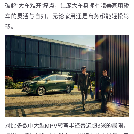
破解“大车难开”痛点，让庞大车身拥有媲美家用轿
车的灵活与自如，无论家用还是商务都能轻松驾
驭。
对比多数中大型MPV转弯半径普遍超6米的局限，