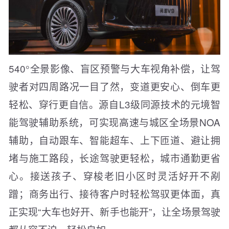
540°全景影像、盲区预警与大车视角补偿，让驾
驶者对四周路况一目了然，变道更安心、倒车更
轻松、穿行更自信。源自L3级同源技术的元境智
能驾驶辅助系统，可实现高速与城区全场景NOA
辅助，自动跟车、智能超车、上下匝道、避让拥
堵与施工路段，长途驾驶更轻松，城市通勤更省
心。接送孩子、穿梭老旧小区时灵活好开不剐
蹭；商务出行、接待客户时轻松驾驭更体面，真
正实现“大车也好开、新手也能开”，让全场景驾驶