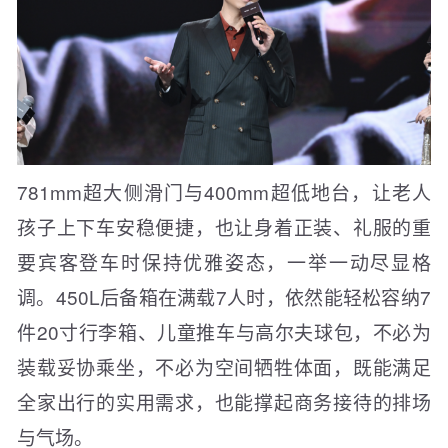
781mm超大侧滑门与400mm超低地台，让老人
孩子上下车安稳便捷，也让身着正装、礼服的重
要宾客登车时保持优雅姿态，一举一动尽显格
调。450L后备箱在满载7人时，依然能轻松容纳7
件20寸行李箱、儿童推车与高尔夫球包，不必为
装载妥协乘坐，不必为空间牺牲体面，既能满足
全家出行的实用需求，也能撑起商务接待的排场
与气场。