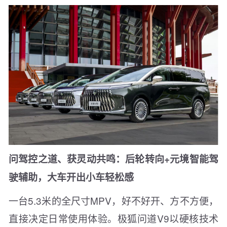
问驾控之道、获灵动共鸣：后轮转向+元境智能驾
驶辅助，大车开出小车轻松感
一台5.3米的全尺寸MPV，好不好开、方不方便，
直接决定日常使用体验。极狐问道V9以硬核技术