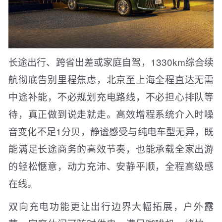
长途出行、跨省出差或家庭自驾，1330km综合续
航彻底告别里程焦虑，北京至上海全程直达无需
中途补能，不必规划充电路线，不必担心排队等
待，真正做到说走就走。高效增程系统介入时噪
音变化不足1分贝，静谧感受与纯电车型无异，既
能满足长途商务的高效节奏，也能承载全家出游
的轻松惬意，动力充沛、安静平顺，全程高级感
在线。
双向充电功能更让出行边界大幅拓展，户外露