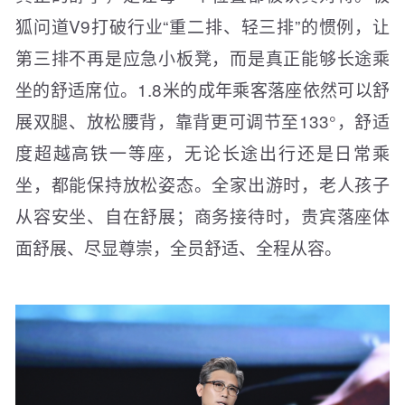
狐问道V9打破行业“重二排、轻三排”的惯例，让
第三排不再是应急小板凳，而是真正能够长途乘
坐的舒适席位。1.8米的成年乘客落座依然可以舒
展双腿、放松腰背，靠背更可调节至133°，舒适
度超越高铁一等座，无论长途出行还是日常乘
坐，都能保持放松姿态。全家出游时，老人孩子
从容安坐、自在舒展；商务接待时，贵宾落座体
面舒展、尽显尊崇，全员舒适、全程从容。