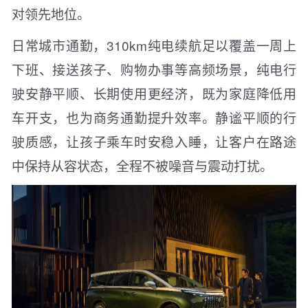
对领先地位。
日常城市通勤，310km纯电续航足以覆盖一周上
下班、接送孩子、购物办事等高频场景，纯电行
驶安静平顺、长期使用更经济，既为家庭降低用
车开支，也为商务通勤提升效率。静谧平顺的行
驶质感，让孩子乘车时安稳入睡，让客户在路途
中保持从容状态，全程不被噪音与震动打扰。