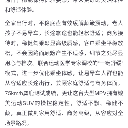
和舒适体验。
全家出行时，平稳底盘有效缓解颠簸震动，老人
孩子不易晕车，长途旅途也能轻松舒适；商务接
待时，稳健驾乘彰显高级质感，客户乘坐平稳放
松，不会因路面颠簸产生不适感，细节之处尽显
用心与档次。联合运动医学专家调校的“一键舒缓”
模式，进一步优化乘坐体感，让易晕车人群也能
从容适应长途出行，兼顾家庭舒适与商务体面。
75km/h麋鹿测试成绩，更让这台大型MPV拥有媲
美运动SUV的操控稳定性，舒适不飘、稳健不
颠，真正做到家用舒适、商务高级，从容应对全
场景路况。