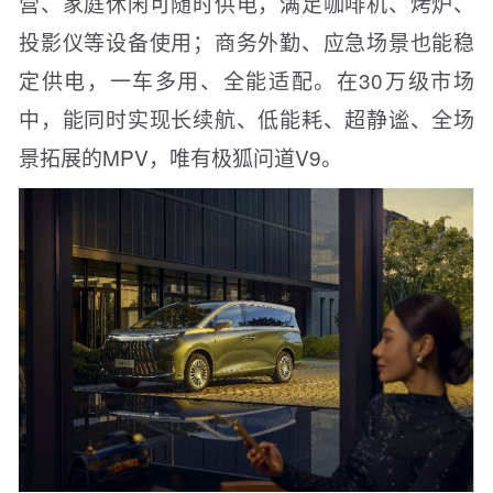
营、家庭休闲可随时供电，满足咖啡机、烤炉、
投影仪等设备使用；商务外勤、应急场景也能稳
定供电，一车多用、全能适配。在30万级市场
中，能同时实现长续航、低能耗、超静谧、全场
景拓展的MPV，唯有极狐问道V9。