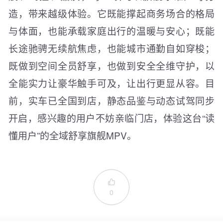
造，带来越级体验。它既能撑起商务场合的格局
与体面，也能承载家庭出行的温暖与安心；既能
长途驰骋无续航焦虑，也能城市通勤自如穿梭；
既做到空间全员舒享，也做到安全全维守护，以
全能实力让豪华触手可及，让出行更显从容。目
前，实车已全国到店，静态品鉴与动态试驾同步
开启，感兴趣的用户不妨亲临门店，体验这台“读
懂用户”的全域舒享旗舰MPV。

0