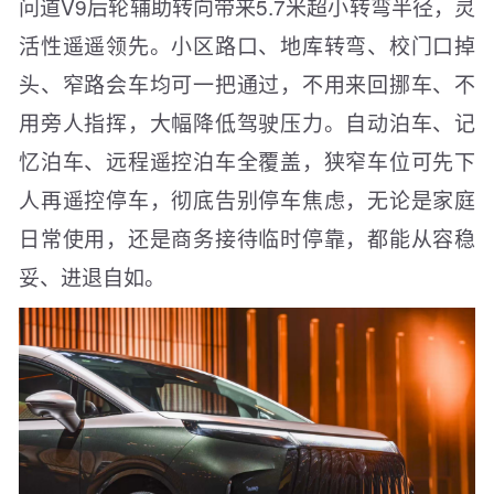
问道V9后轮辅助转向带来5.7米超小转弯半径，灵
活性遥遥领先。小区路口、地库转弯、校门口掉
头、窄路会车均可一把通过，不用来回挪车、不
用旁人指挥，大幅降低驾驶压力。自动泊车、记
忆泊车、远程遥控泊车全覆盖，狭窄车位可先下
人再遥控停车，彻底告别停车焦虑，无论是家庭
日常使用，还是商务接待临时停靠，都能从容稳
妥、进退自如。