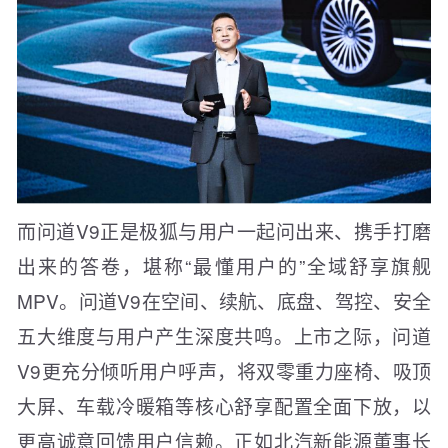
而问道V9正是极狐与用户一起问出来、携手打磨
出来的答卷，堪称“最懂用户的”全域舒享旗舰
MPV。问道V9在空间、续航、底盘、驾控、安全
五大维度与用户产生深度共鸣。上市之际，问道
V9更充分倾听用户呼声，将双零重力座椅、吸顶
大屏、车载冷暖箱等核心舒享配置全面下放，以
更高诚意回馈用户信赖。正如北汽新能源董事长