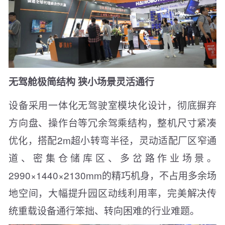
无驾舱极简结构 狭小场景灵活通行
设备采用一体化无驾驶室模块化设计，彻底摒弃
方向盘、操作台等冗余驾乘结构，整机尺寸紧凑
优化，搭配2m超小转弯半径，灵动适配厂区窄通
道、密集仓储库区、多岔路作业场景。
2990×1440×2130mm的精巧机身，不占用多余场
地空间，大幅提升园区动线利用率，完美解决传
统重载设备通行笨拙、转向困难的行业难题。