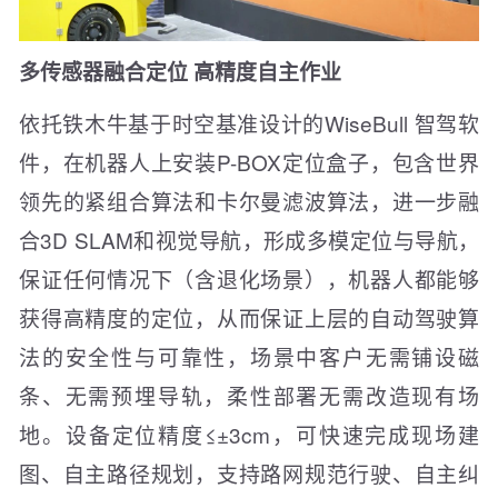
多传感器融合定位 高精度自主作业
依托铁木牛基于时空基准设计的WiseBull 智驾软
件，在机器人上安装P-BOX定位盒子，包含世界
领先的紧组合算法和卡尔曼滤波算法，进一步融
合3D SLAM和视觉导航，形成多模定位与导航，
保证任何情况下（含退化场景），机器人都能够
获得高精度的定位，从而保证上层的自动驾驶算
法的安全性与可靠性，场景中客户无需铺设磁
条、无需预埋导轨，柔性部署无需改造现有场
地。设备定位精度≤±3cm，可快速完成现场建
图、自主路径规划，支持路网规范行驶、自主纠