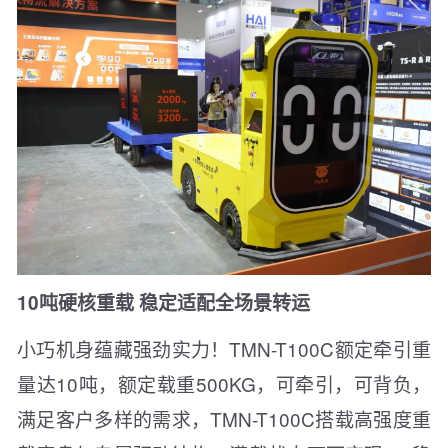
10吨硬核重载 稳定适配全场景转运
小巧机身蕴藏强劲实力！TMN-T100C额定牵引重
量达10吨，额定载重500KG，可牵引，可背负，
满足客户多样的需求，TMN-T100C搭载高强度重