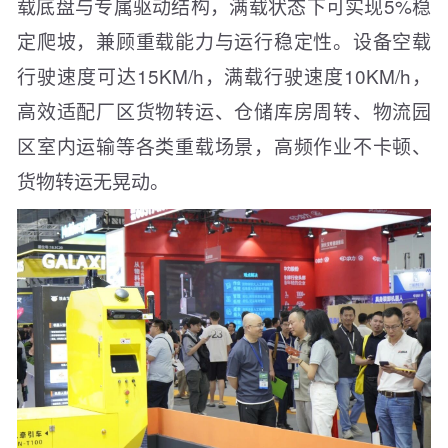
载底盘与专属驱动结构，满载状态下可实现5%稳
定爬坡，兼顾重载能力与运行稳定性。设备空载
行驶速度可达15KM/h，满载行驶速度10KM/h，
高效适配厂区货物转运、仓储库房周转、物流园
区室内运输等各类重载场景，高频作业不卡顿、
货物转运无晃动。