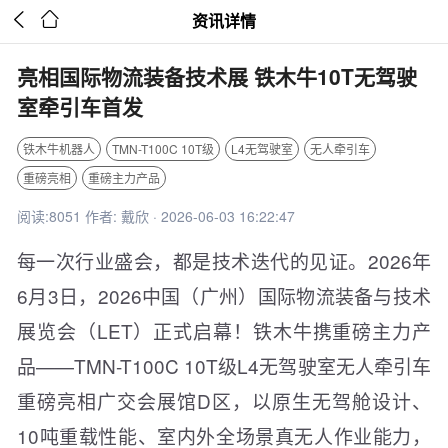


资讯详情
亮相国际物流装备技术展 铁木牛10T无驾驶
室牵引车首发
铁木牛机器人
TMN-T100C 10T级
L4无驾驶室
无人牵引车
重磅亮相
重磅主力产品
阅读:8051 作者: 戴欣 · 2026-06-03 16:22:47
每一次行业盛会，都是技术迭代的见证。2026年
6月3日，2026中国（广州）国际物流装备与技术
展览会（LET）正式启幕！铁木牛携重磅主力产
品——TMN-T100C 10T级L4无驾驶室无人牵引车
重磅亮相广交会展馆D区，以原生无驾舱设计、
10吨重载性能、室内外全场景真无人作业能力，