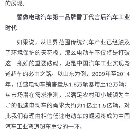
的展现。
誓做电动汽车第一品牌雷丁代言后汽车工业
时代
如果说，从世界范围传统汽车产业已经触及
了环境保护的天花板，那么电动车不仅将是打破
这一瓶颈的重要砝码，更是中国汽车工业实现弯
道超车的必由之路。以山东为例，2009年至2014
年，低速电动车销售量从1.6万辆暴增至12万辆；
从市场潜在需求推测，以满足农村和小城镇为主
导的低速电动车的需求大约为1亿至1.5亿辆，对
此我们有理由相信低速电动车的崛起将成为中国
汽车工业弯道超车重要的一环。