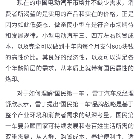
现在的
并不缺少需求，消
中国电动汽车市场
费者所渴望的是实用的产品和实在的价格，正是
因为如此低姿态、做亲民小型车是符合市场期待
和发展规律。小型电动汽车三、四万左右购置成
本，以及完全可以做到十年内每个月支付600块钱
的高性价比。其良好的经济性，以及可以满足各
个年龄阶层的需求，从本质上就带有国民属性的
烙印。
对于如何理解“国民第一车”，雷丁汽车总经理
舒欣表示，雷丁提出“国民第一车”品牌战略是基于
整个产业环境和消费者需求的纵深考量，国民第
一车要兼顾国家可持续发展和老百姓生活所需的
双重需要，从人群、购置成本、养护便利性、适