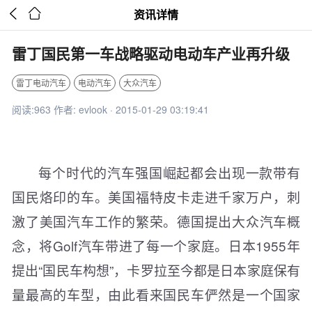


资讯详情
雷丁国民第一车战略驱动电动车产业再升级
雷丁电动汽车
电动汽车
大众汽车
阅读:963 作者: evlook · 2015-01-29 03:19:41
每个时代的汽车强国崛起都会出现一款带有
国民烙印的车。美国福特皮卡走进千家万户，刺
激了美国汽车工作的繁荣。德国提出大众汽车概
念，将Golf汽车带进了每一个家庭。日本1955年
提出“国民车构想”，卡罗拉至今都是日本家庭保有
量最高的车型，由此看来国民车俨然是一个国家