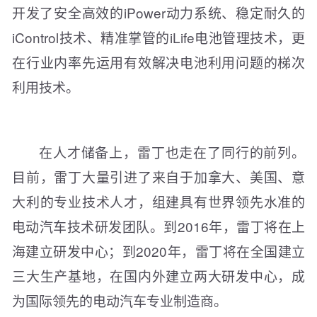
开发了安全高效的iPower动力系统、稳定耐久的
iControl技术、精准掌管的iLife电池管理技术，更
在行业内率先运用有效解决电池利用问题的梯次
利用技术。
在人才储备上，雷丁也走在了同行的前列。
目前，雷丁大量引进了来自于加拿大、美国、意
大利的专业技术人才，组建具有世界领先水准的
电动汽车技术研发团队。到2016年，雷丁将在上
海建立研发中心；到2020年，雷丁将在全国建立
三大生产基地，在国内外建立两大研发中心，成
为国际领先的电动汽车专业制造商。