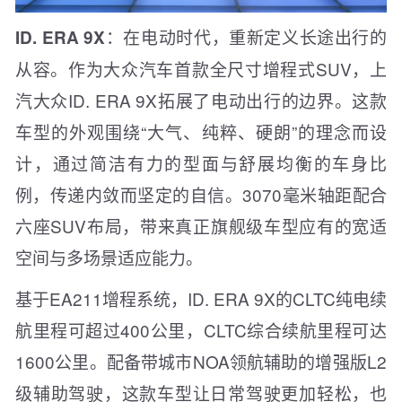
：在电动时代，重新定义长途出行的
ID. ERA 9X
从容。作为大众汽车首款全尺寸增程式SUV，上
汽大众ID. ERA 9X拓展了电动出行的边界。这款
车型的外观围绕“大气、纯粹、硬朗”的理念而设
计，通过简洁有力的型面与舒展均衡的车身比
例，传递内敛而坚定的自信。3070毫米轴距配合
六座SUV布局，带来真正旗舰级车型应有的宽适
空间与多场景适应能力。
基于EA211增程系统，ID. ERA 9X的CLTC纯电续
航里程可超过400公里，CLTC综合续航里程可达
1600公里。配备带城市NOA领航辅助的增强版L2
级辅助驾驶，这款车型让日常驾驶更加轻松，也