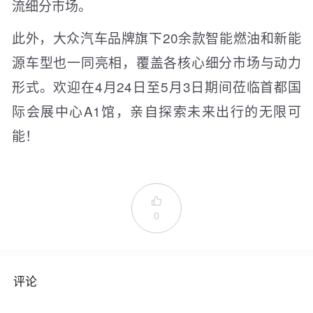
流细分市场。
此外，大众汽车品牌旗下20余款智能燃油和新能
源车型也一同亮相，覆盖各核心细分市场与动力
形式。欢迎在4月24日至5月3日期间莅临首都国
际会展中心A1馆，亲自探索未来出行的无限可
能！

0
评论