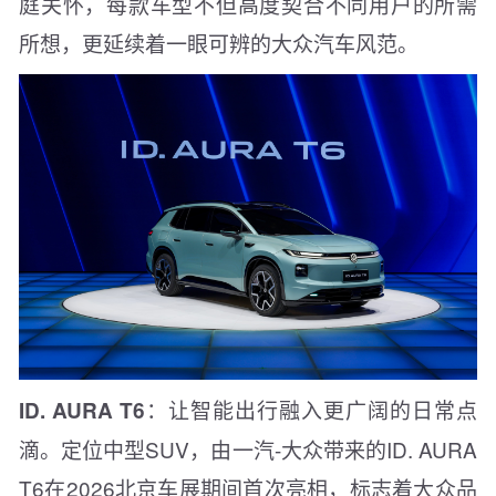
庭关怀，每款车型不但高度契合不同用户的所需
所想，更延续着一眼可辨的大众汽车风范。
：让智能出行融入更广阔的日常点
ID. AURA T6
滴。定位中型SUV，由一汽-大众带来的ID. AURA
T6在2026北京车展期间首次亮相，标志着大众品