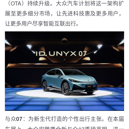
（OTA）持续升级。大众汽车计划将这一架构扩
展至更多细分市场，让先进科技惠及更多用户，
让更多用户尽享智能互联出行。
与众
：为新生代打造的个性出行主张。在本届
07
车展上，大众安徽携全新与众07重磅亮相，进一