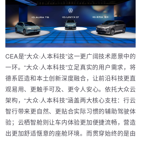
CEA是“大众·人本科技”这一更广阔技术愿景中的
一环。“大众·人本科技”立足真实的用户需求，将
德系匠造和本土创新深度融合，让前沿科技更直
观易用、更触手可及、更令人安心。依托大众云
架构，“大众·人本科技”涵盖两大核心支柱：行云
智行带来更自然、更贴合实际习惯的辅助驾驶体
验；云栖智舱则让车内体验更加便捷流畅，营造
出更加舒适惬意的座舱环境。而贯穿始终的是由