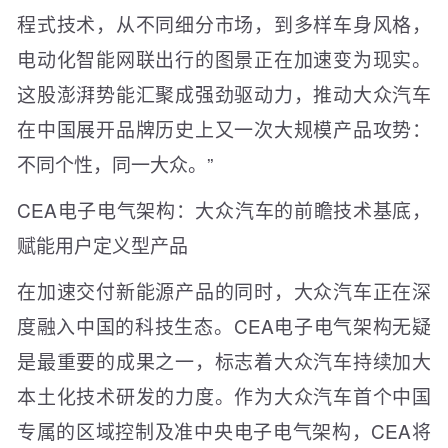
程式技术，从不同细分市场，到多样车身风格，
电动化智能网联出行的图景正在加速变为现实。
这股澎湃势能汇聚成强劲驱动力，推动大众汽车
在中国展开品牌历史上又一次大规模产品攻势：
不同个性，同一大众。”
CEA电子电气架构：大众汽车的前瞻技术基底，
赋能用户定义型产品
在加速交付新能源产品的同时，大众汽车正在深
度融入中国的科技生态。CEA电子电气架构无疑
是最重要的成果之一，标志着大众汽车持续加大
本土化技术研发的力度。作为大众汽车首个中国
专属的区域控制及准中央电子电气架构，CEA将