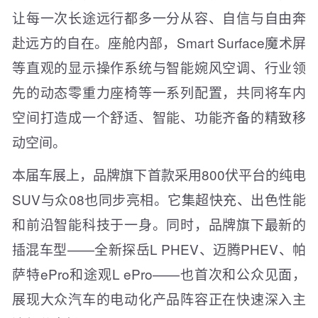
让每一次长途远行都多一分从容、自信与自由奔
赴远方的自在。座舱内部，Smart Surface魔术屏
等直观的显示操作系统与智能婉风空调、行业领
先的动态零重力座椅等一系列配置，共同将车内
空间打造成一个舒适、智能、功能齐备的精致移
动空间。
本届车展上，品牌旗下首款采用800伏平台的纯电
SUV与众08也同步亮相。它集超快充、出色性能
和前沿智能科技于一身。同时，品牌旗下最新的
插混车型——全新探岳L PHEV、迈腾PHEV、帕
萨特ePro和途观L ePro——也首次和公众见面，
展现大众汽车的电动化产品阵容正在快速深入主