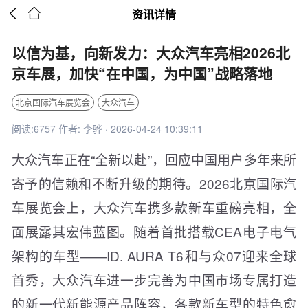


资讯详情
以信为基，向新发力：大众汽车亮相2026北
京车展，加快“在中国，为中国”战略落地
北京国际汽车展览会
大众汽车
阅读:6757 作者: 李骅 · 2026-04-24 10:39:11
大众汽车正在“全新以赴”，回应中国用户多年来所
寄予的信赖和不断升级的期待。2026北京国际汽
车展览会上，大众汽车携多款新车重磅亮相，全
面展露其宏伟蓝图。随着首批搭载CEA电子电气
架构的车型——ID. AURA T6和与众07迎来全球
首秀，大众汽车进一步完善为中国市场专属打造
的新一代新能源产品阵容，各款新车型的特色愈