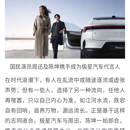
国民演员周迅及陈坤携手成为极星汽车代言人
在时代浪潮下，有人在乱流中或随波逐流或虚张
声势；但有一些人，选择了另一种流向，任他人
再喧嚣，只以自己内心为准，如江河水流，跌宕
自有回响，滋养万物，源远流长。正是基于这样
的志同道合，极星汽车与周迅、陈坤一拍即合，