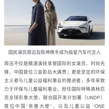
国民演员周迅及
陈坤携手成为极星汽车代言人
周迅不仅是精湛演技享誉国际的女演员、时尚先
锋、中国首位三金影后大满贯；更是坚定的环保
主义者与儿童公益福利事业的推进者，多年来致
力于环保与儿童福利事业，担任国际特殊奥林匹
克全球形象大使、联合国开发计划署（UNDP）
首位中国“亲善大使”，以及儿童公益 “ONE