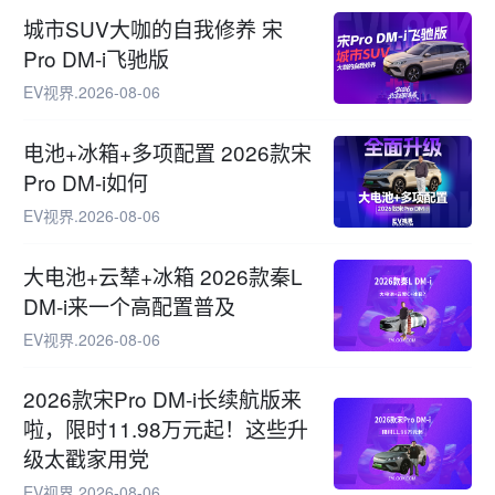
城市SUV大咖的自我修养 宋
Pro DM-i飞驰版
EV视界
.
2026-08-06
电池+冰箱+多项配置 2026款宋
Pro DM-i如何
EV视界
.
2026-08-06
大电池+云辇+冰箱 2026款秦L
DM-i来一个高配置普及
EV视界
.
2026-08-06
2026款宋Pro DM-i长续航版来
啦，限时11.98万元起！这些升
级太戳家用党
EV视界
.
2026-08-06