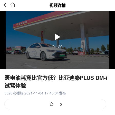


视频详情
01:29
匮电油耗竟比官方低？比亚迪秦PLUS DM-i
试驾体验
5520次播放·2021-11-04 17:45:04发布

0