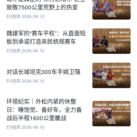
致敬7500公里荒野上的热爱
EV视界
.
2026-08-10
魏建军的“赛车平权”：从直面短
板到承诺打造亲民统规赛车
EV视界
.
2026-08-10
对话长城坦克300车手姚卫强
EV视界
.
2026-08-10
环塔纪实｜外松内紧的休整
日：睡饱觉、备好车，全力备
战后半程1600公里鏖战
EV视界
.
2026-08-10