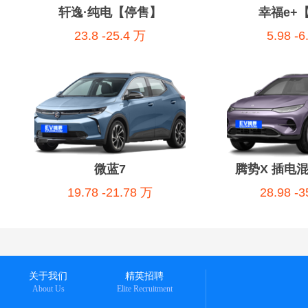
轩逸·纯电【停售】
幸福e+
23.8 -25.4 万
5.98 -
微蓝7
腾势X 插电
19.78 -21.78 万
28.98 -
关于我们
精英招聘
About Us
Elite Recruitment