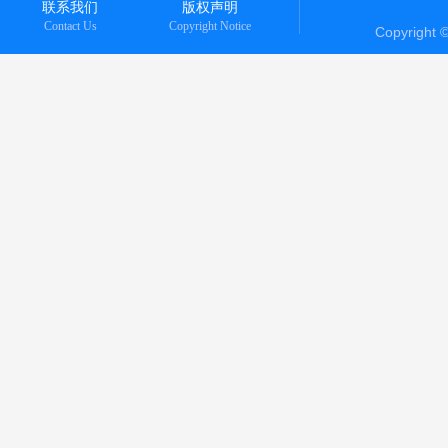
联系我们
版权声明
Contact Us
Copyright Notice
Copyright