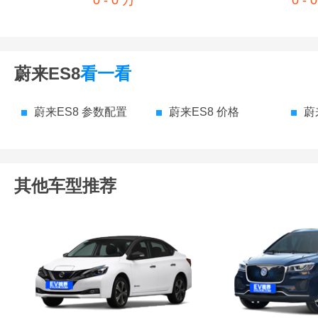
0 - 0 万
0 - 
蔚来ES8
看一看
蔚来ES8 参数配置
蔚来ES8 价格
蔚
其他车型推荐