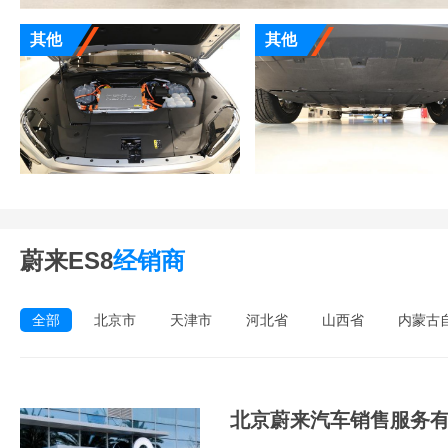
其他
其他
蔚来ES8
经销商
全部
北京市
天津市
河北省
山西省
内蒙古
北京蔚来汽车销售服务