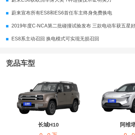
蔚来宣布所有ES8和ES6首任车主终身免费换电
2019年度C-NCA第二批碰撞试验发布 三款电动车获五星
ES8系主动召回 换电模式可实现无损召回
竞品车型
长城H10
阿维塔